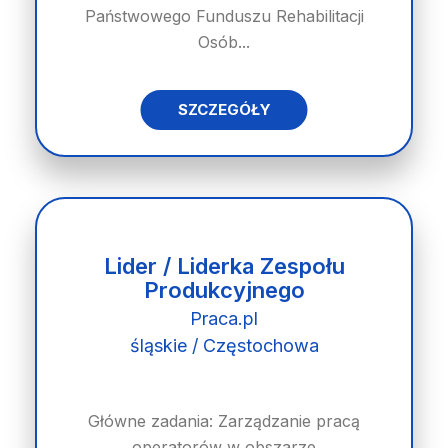
Państwowego Funduszu Rehabilitacji
Osób...
SZCZEGÓŁY
Lider / Liderka Zespołu
Produkcyjnego
Praca.pl
śląskie / Częstochowa
Główne zadania: Zarządzanie pracą
operatorów w obszarze