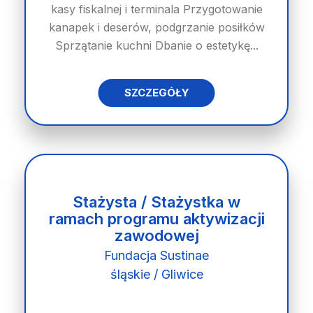
kasy fiskalnej i terminala Przygotowanie
kanapek i deserów, podgrzanie posiłków
Sprzątanie kuchni Dbanie o estetykę...
SZCZEGÓŁY
Stażysta / Stażystka w
ramach programu aktywizacji
zawodowej
Fundacja Sustinae
śląskie / Gliwice