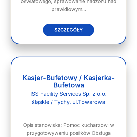
oświatowego, sprawowanie nadzoru nad
prawidłowym...
SZCZEGÓŁY
Kasjer-Bufetowy / Kasjerka-
Bufetowa
ISS Facility Services Sp. z o.o.
śląskie / Tychy, ul.Towarowa
Opis stanowiska: Pomoc kucharzowi w
przygotowywaniu posiłków Obsługa