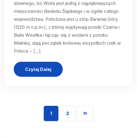
dziwnego, bo Wisła jest jedną z najpiękniejszych
miejscowości Beskidu Śląskiego i w ogóle całego
województwa. Położona jest u stóp Baraniej Góry
(1220 m n.p.m.), z której wypływają potoki Czarna i
Biała Wisełka i łącząc się z wodami z potoku
Malinka, dają początek królowej wszystkich rzek w
Polsce – […]
Czytaj Dalej
1
2