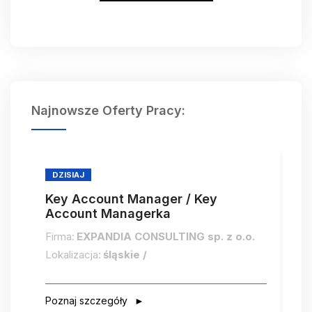
Najnowsze Oferty Pracy:
DZISIAJ
Key Account Manager / Key
Account Managerka
Firma:
EXPANDIA CONSULTING sp. z o.o.
Lokalizacja:
śląskie /
Poznaj szczegóły