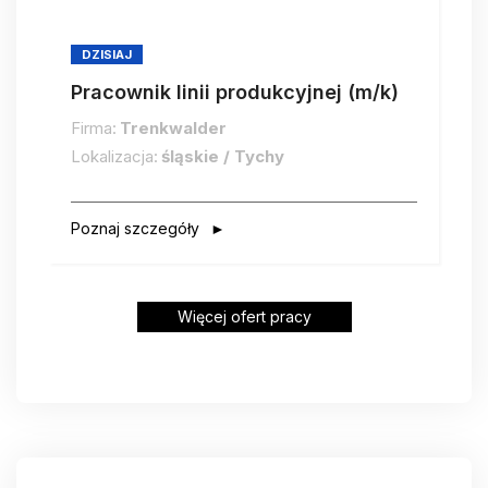
DZISIAJ
Pracownik linii produkcyjnej (m/k)
Firma:
Trenkwalder
Lokalizacja:
śląskie / Tychy
Poznaj szczegóły
Więcej ofert pracy