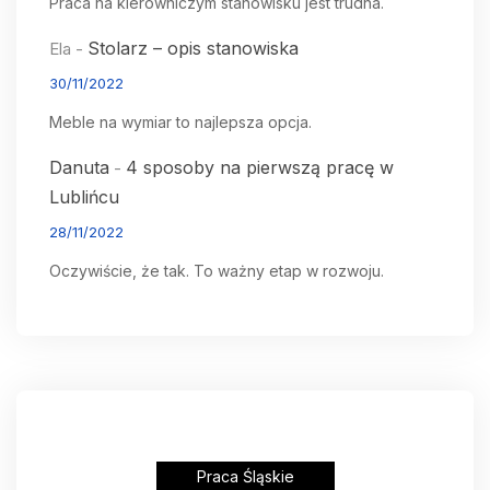
Praca na kierowniczym stanowisku jest trudna.
Stolarz – opis stanowiska
Ela
-
30/11/2022
Meble na wymiar to najlepsza opcja.
Danuta
4 sposoby na pierwszą pracę w
-
Lublińcu
28/11/2022
Oczywiście, że tak. To ważny etap w rozwoju.
Praca Śląskie