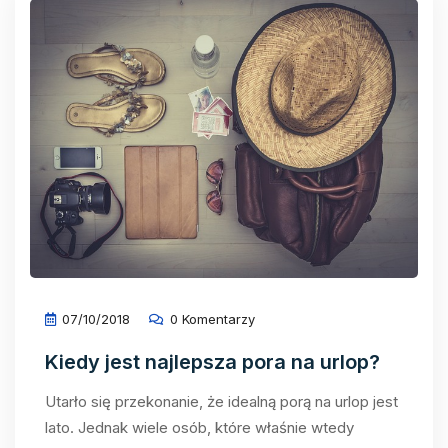
07/10/2018
0 Komentarzy
Kiedy jest najlepsza pora na urlop?
Utarło się przekonanie, że idealną porą na urlop jest
lato. Jednak wiele osób, które właśnie wtedy