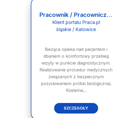
Pracownik / Pracowniczka Medycznego Punktu Pobrań
Klient portalu Praca.pl
śląskie / Katowice
Bieżąca opieka nad pacjentem i
dbaniem o komfortowy przebieg
wizyty w punkcie diagnostycznym.
Realizowanie procedur medycznych
związanych z bezpiecznym
pozyskiwaniem próbki biologicznej.
Rzetelne...
SZCZEGÓŁY