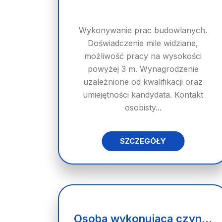
Wykonywanie prac budowlanych.
Doświadczenie mile widziane,
możliwość pracy na wysokości
powyżej 3 m. Wynagrodzenie
uzależnione od kwalifikacji oraz
umiejętności kandydata. Kontakt
osobisty...
SZCZEGÓŁY
Osoba wykonujaca czynności ślusarza