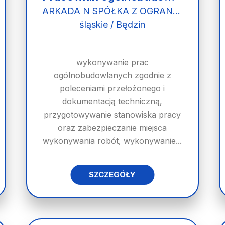
ARKADA N SPÓŁKA Z OGRANICZONĄ ODPOWIEDZIALNOŚCIĄ
śląskie / Będzin
wykonywanie prac
ogólnobudowlanych zgodnie z
poleceniami przełożonego i
dokumentacją techniczną,
przygotowywanie stanowiska pracy
oraz zabezpieczanie miejsca
wykonywania robót, wykonywanie...
SZCZEGÓŁY