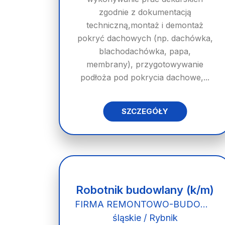
zgodnie z dokumentacją
techniczną,montaż i demontaż
pokryć dachowych (np. dachówka,
blachodachówka, papa,
membrany), przygotowywanie
podłoża pod pokrycia dachowe,...
SZCZEGÓŁY
Robotnik budowlany (k/m)
FIRMA REMONTOWO-BUDOWLANA TOMBUD TOMASZ WOJACZEK
śląskie / Rybnik