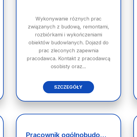
Wykonywanie róznych prac
związanych z budową, remontami,
rozbiórkami i wykończeniami
obiektów budowlanych. Dojazd do
prac zleconych zapewnia
pracodawca. Kontakt z pracodawcą
osobisty oraz...
SZCZEGÓŁY
Pracownik ogólnobudowlany/pracownica ogólnobudowlana