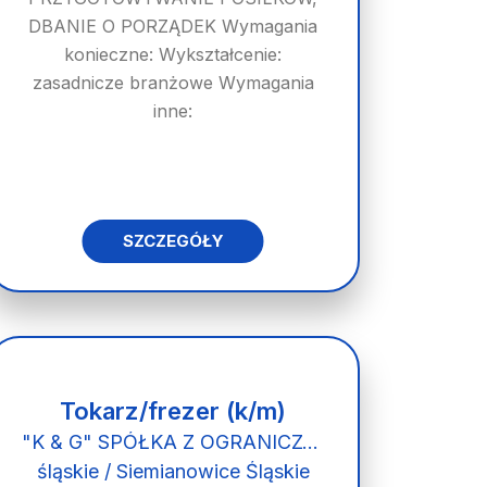
DBANIE O PORZĄDEK Wymagania
konieczne: Wykształcenie:
zasadnicze branżowe Wymagania
inne:
SZCZEGÓŁY
Tokarz/frezer (k/m)
"K & G" SPÓŁKA Z OGRANICZONĄ ODPOWIEDZIALNOŚCIĄ
śląskie / Siemianowice Śląskie