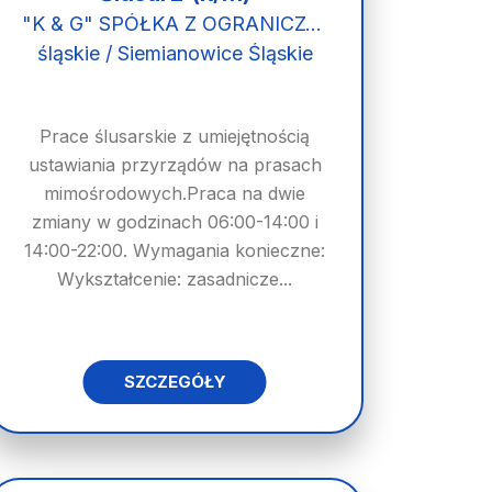
"K & G" SPÓŁKA Z OGRANICZONĄ ODPOWIEDZIALNOŚCIĄ
śląskie / Siemianowice Śląskie
Prace ślusarskie z umiejętnością
ustawiania przyrządów na prasach
mimośrodowych.Praca na dwie
zmiany w godzinach 06:00-14:00 i
14:00-22:00. Wymagania konieczne:
Wykształcenie: zasadnicze...
SZCZEGÓŁY