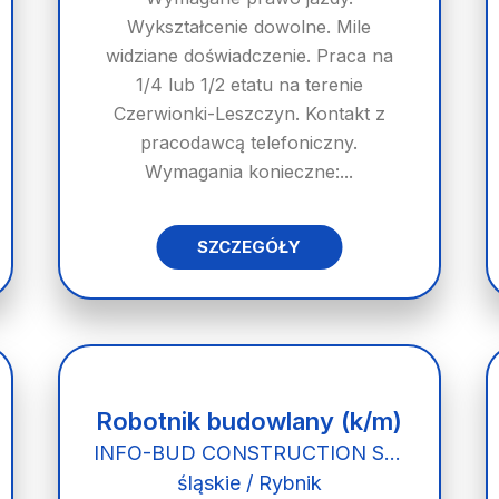
Wykształcenie dowolne. Mile
widziane doświadczenie. Praca na
1/4 lub 1/2 etatu na terenie
Czerwionki-Leszczyn. Kontakt z
pracodawcą telefoniczny.
Wymagania konieczne:...
SZCZEGÓŁY
Robotnik budowlany (k/m)
INFO-BUD CONSTRUCTION SPÓŁKA Z OGRANICZONĄ ODPOWIEDZIALNOŚCIĄ
śląskie / Rybnik