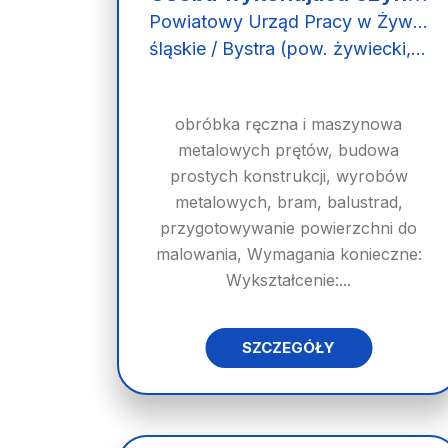
Powiatowy Urząd Pracy w Żywcu
śląskie / Bystra (pow. żywiecki, gm. Radziechowy-Wieprz), Bystra
obróbka ręczna i maszynowa
metalowych prętów, budowa
prostych konstrukcji, wyrobów
metalowych, bram, balustrad,
przygotowywanie powierzchni do
malowania, Wymagania konieczne:
Wykształcenie:...
SZCZEGÓŁY