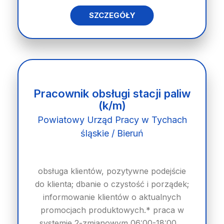
SZCZEGÓŁY
Pracownik obsługi stacji paliw
(k/m)
Powiatowy Urząd Pracy w Tychach
śląskie / Bieruń
obsługa klientów, pozytywne podejście
do klienta; dbanie o czystość i porządek;
informowanie klientów o aktualnych
promocjach produktowych.* praca w
systemie 2-zmianowym 06:00-18:00,...