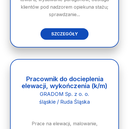
klientów pod nadzorem opiekuna stażu;
sprawdzanie...
SZCZEGÓŁY
Pracownik do docieplenia
elewacji, wykończenia (k/m)
GRADOM Sp. z o. o.
śląskie / Ruda Śląska
Prace na elewacji, malowanie,