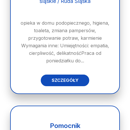
śląskie / Ruda Śląska
opieka w domu podopiecznego, higiena,
toaleta, zmiana pampersów,
przygotowanie potraw, karmienie
Wymagania inne: Umiejętności: empatia,
cierpliwość, delikatnośćPraca od
poniedziałku do...
SZCZEGÓŁY
Pomocnik