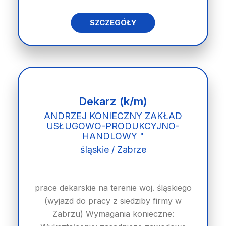
SZCZEGÓŁY
Dekarz (k/m)
ANDRZEJ KONIECZNY ZAKŁAD
USŁUGOWO-PRODUKCYJNO-
HANDLOWY "
śląskie / Zabrze
prace dekarskie na terenie woj. śląskiego
(wyjazd do pracy z siedziby firmy w
Zabrzu) Wymagania konieczne: