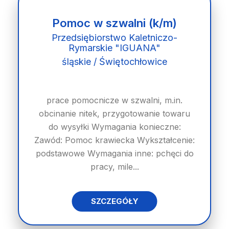
Pomoc w szwalni (k/m)
Przedsiębiorstwo Kaletniczo-
Rymarskie "IGUANA"
śląskie / Świętochłowice
prace pomocnicze w szwalni, m.in.
obcinanie nitek, przygotowanie towaru
do wysyłki Wymagania konieczne:
Zawód: Pomoc krawiecka Wykształcenie:
podstawowe Wymagania inne: pchęci do
pracy, mile...
SZCZEGÓŁY