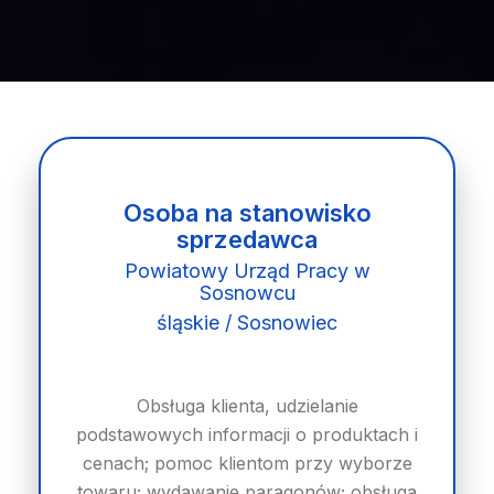
Osoba na stanowisko
sprzedawca
Powiatowy Urząd Pracy w
Sosnowcu
śląskie / Sosnowiec
Obsługa klienta, udzielanie
podstawowych informacji o produktach i
cenach; pomoc klientom przy wyborze
towaru; wydawanie paragonów; obsługa