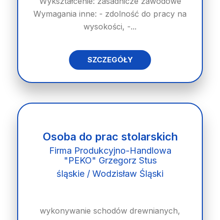
Wykształcenie: zasadnicze zawodowe
Wymagania inne: - zdolność do pracy na
wysokości, -...
SZCZEGÓŁY
Osoba do prac stolarskich
Firma Produkcyjno-Handlowa
"PEKO" Grzegorz Stus
śląskie / Wodzisław Śląski
wykonywanie schodów drewnianych,