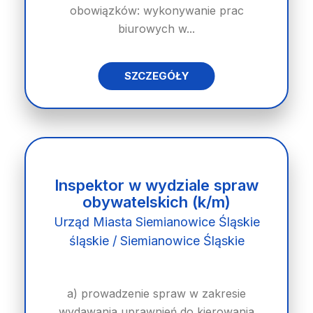
obowiązków: wykonywanie prac
biurowych w...
SZCZEGÓŁY
Inspektor w wydziale spraw
obywatelskich (k/m)
Urząd Miasta Siemianowice Śląskie
śląskie / Siemianowice Śląskie
a) prowadzenie spraw w zakresie
wydawania uprawnień do kierowania