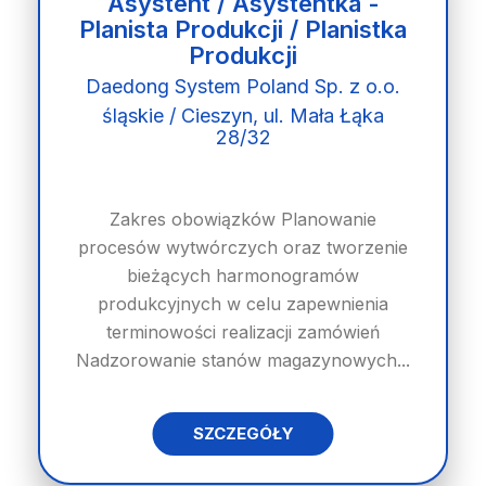
Asystent / Asystentka -
Planista Produkcji / Planistka
Produkcji
Daedong System Poland Sp. z o.o.
śląskie / Cieszyn, ul. Mała Łąka
28/32
Zakres obowiązków Planowanie
procesów wytwórczych oraz tworzenie
bieżących harmonogramów
produkcyjnych w celu zapewnienia
terminowości realizacji zamówień
Nadzorowanie stanów magazynowych...
SZCZEGÓŁY