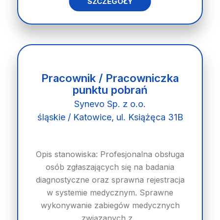
SZCZEGÓŁY
Pracownik / Pracowniczka
punktu pobrań
Synevo Sp. z o.o.
śląskie / Katowice, ul. Książęca 31B​
Opis stanowiska: Profesjonalna obsługa
osób zgłaszających się na badania
diagnostyczne oraz sprawna rejestracja
w systemie medycznym. Sprawne
wykonywanie zabiegów medycznych
związanych z...