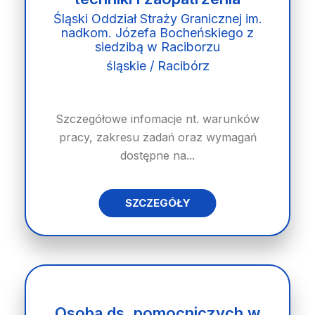
Śląski Oddział Straży Granicznej im.
nadkom. Józefa Bocheńskiego z
siedzibą w Raciborzu
śląskie / Racibórz
Szczegółowe infomacje nt. warunków
pracy, zakresu zadań oraz wymagań
dostępne na...
SZCZEGÓŁY
Osoba ds. pomocniczych w