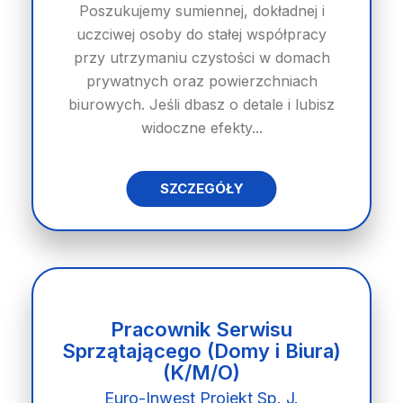
Poszukujemy sumiennej, dokładnej i
uczciwej osoby do stałej współpracy
przy utrzymaniu czystości w domach
prywatnych oraz powierzchniach
biurowych. Jeśli dbasz o detale i lubisz
widoczne efekty...
SZCZEGÓŁY
Pracownik Serwisu
Sprzątającego (Domy i Biura)
(K/M/O)
Euro-Inwest Projekt Sp. J.