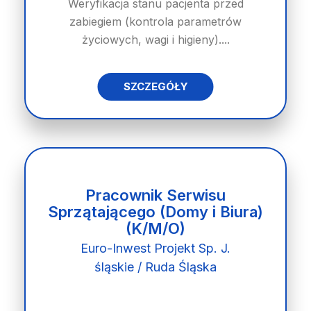
Weryfikacja stanu pacjenta przed
zabiegiem (kontrola parametrów
życiowych, wagi i higieny)....
SZCZEGÓŁY
Pracownik Serwisu
Sprzątającego (Domy i Biura)
(K/M/O)
Euro-Inwest Projekt Sp. J.
śląskie / Ruda Śląska