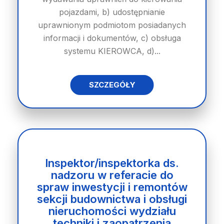
pojazdami, b) udostępnianie
uprawnionym podmiotom posiadanych
informacji i dokumentów, c) obsługa
systemu KIEROWCA, d)...
SZCZEGÓŁY
Inspektor/inspektorka ds.
nadzoru w referacie do
spraw inwestycji i remontów
sekcji budownictwa i obsługi
nieruchomości wydziału
techniki i zaopatrzenia