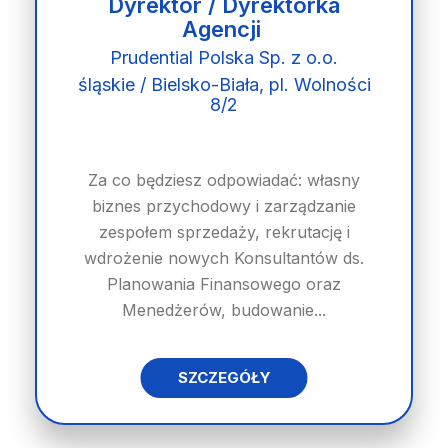
Dyrektor / Dyrektorka
Agencji
Prudential Polska Sp. z o.o.
śląskie / Bielsko-Biała, pl. Wolności
8/2
Za co będziesz odpowiadać: własny
biznes przychodowy i zarządzanie
zespołem sprzedaży, rekrutację i
wdrożenie nowych Konsultantów ds.
Planowania Finansowego oraz
Menedżerów, budowanie...
SZCZEGÓŁY