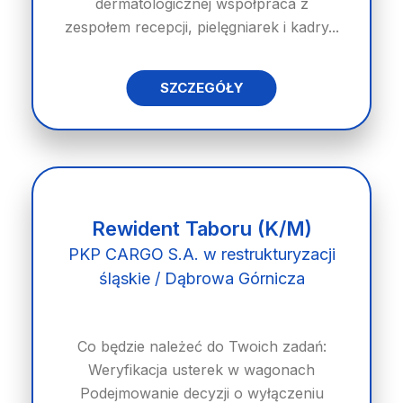
dermatologicznej współpraca z
zespołem recepcji, pielęgniarek i kadry...
SZCZEGÓŁY
Rewident Taboru (K/M)
PKP CARGO S.A. w restrukturyzacji
śląskie / Dąbrowa Górnicza
Co będzie należeć do Twoich zadań:
Weryfikacja usterek w wagonach
Podejmowanie decyzji o wyłączeniu