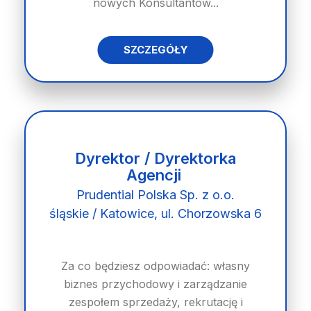
nowych Konsultantów...
SZCZEGÓŁY
Dyrektor / Dyrektorka
Agencji
Prudential Polska Sp. z o.o.
śląskie / Katowice, ul. Chorzowska 6
Za co będziesz odpowiadać: własny
biznes przychodowy i zarządzanie
zespołem sprzedaży, rekrutację i