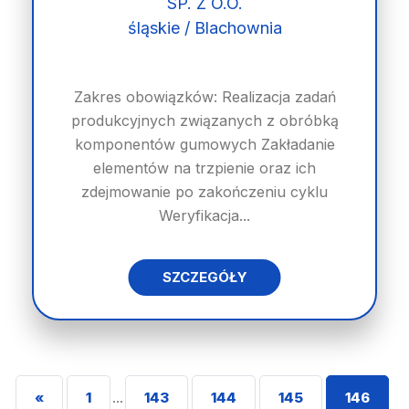
SP. Z O.O.
śląskie / Blachownia
Zakres obowiązków: Realizacja zadań
produkcyjnych związanych z obróbką
komponentów gumowych Zakładanie
elementów na trzpienie oraz ich
zdejmowanie po zakończeniu cyklu
Weryfikacja...
SZCZEGÓŁY
«
1
...
143
144
145
146