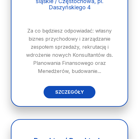
śląskie / Częstochowa, pl.
Daszyńskiego 4
Za co będziesz odpowiadać: własny
biznes przychodowy i zarządzanie
zespołem sprzedaży, rekrutację i
wdrożenie nowych Konsultantów ds.
Planowania Finansowego oraz
Menedżerów, budowanie...
SZCZEGÓŁY