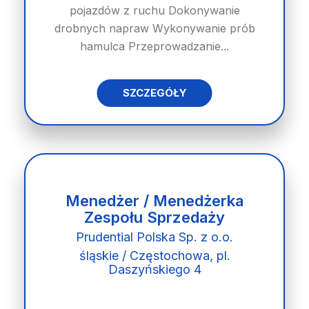
pojazdów z ruchu Dokonywanie
drobnych napraw Wykonywanie prób
hamulca Przeprowadzanie...
SZCZEGÓŁY
Menedżer / Menedżerka
Zespołu Sprzedaży
Prudential Polska Sp. z o.o.
śląskie / Częstochowa, pl.
Daszyńskiego 4