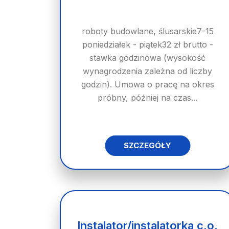
roboty budowlane, ślusarskie7-15
poniedziałek - piątek32 zł brutto -
stawka godzinowa (wysokość
wynagrodzenia zależna od liczby
godzin). Umowa o pracę na okres
próbny, później na czas...
SZCZEGÓŁY
Instalator/instalatorka c.o.