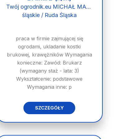
Twój ogrodnik.eu MICHAŁ MADEJA
śląskie / Ruda Śląska
praca w firmie zajmującej się
ogrodami, ukladanie kostki
brukowej, krawężników Wymagania
konieczne: Zawód: Brukarz
(wymagany staż - lata: 3)
Wykształcenie: podstawowe
Wymagania inne: p
SZCZEGÓŁY