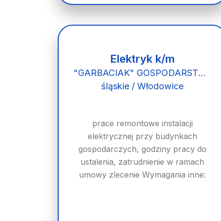
Elektryk k/m
"GARBACIAK" GOSPODARSTWO HODOWLANE KÓZ MLECZNYCH
śląskie / Włodowice
prace remontowe instalacji
elektrycznej przy budynkach
gospodarczych, godziny pracy do
ustalenia, zatrudnienie w ramach
umowy zlecenie Wymagania inne: