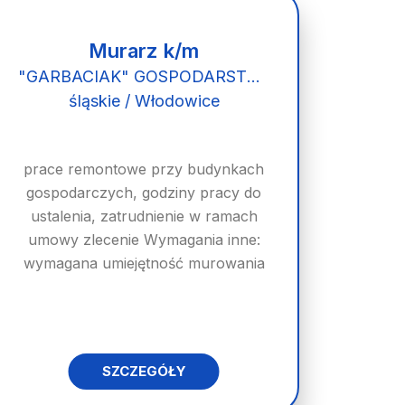
Murarz k/m
"GARBACIAK" GOSPODARSTWO HODOWLANE KÓZ MLECZNYCH
śląskie / Włodowice
prace remontowe przy budynkach
gospodarczych, godziny pracy do
ustalenia, zatrudnienie w ramach
umowy zlecenie Wymagania inne:
wymagana umiejętność murowania
SZCZEGÓŁY