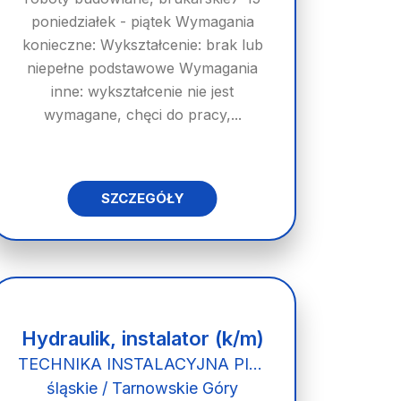
poniedziałek - piątek Wymagania
konieczne: Wykształcenie: brak lub
niepełne podstawowe Wymagania
inne: wykształcenie nie jest
wymagane, chęci do pracy,...
SZCZEGÓŁY
Hydraulik, instalator (k/m)
TECHNIKA INSTALACYJNA PIOTR SURMICKI
śląskie / Tarnowskie Góry