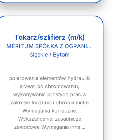
Tokarz/szlifierz (m/k)
MERITUM SPÓŁKA Z OGRANICZONĄ ODPOWIEDZIALNOŚCIĄ
śląskie / Bytom
polerowanie elementów hydrauliki
siłowej po chromowaniu,
wykonywanie prostych prac w
zakresie toczenia i obróbki metali
Wymagania konieczne:
Wykształcenie: zasadnicze
zawodowe Wymagania inne:...