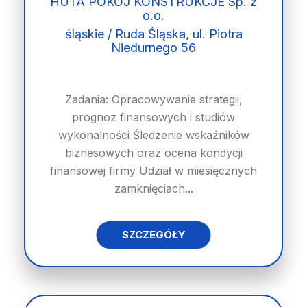
HUTA POKÓJ KONSTRUKCJE Sp. z
o.o.
śląskie / Ruda Śląska, ul. Piotra
Niedurnego 56
Zadania: Opracowywanie strategii,
prognoz finansowych i studiów
wykonalności Śledzenie wskaźników
biznesowych oraz ocena kondycji
finansowej firmy Udział w miesięcznych
zamknięciach...
SZCZEGÓŁY