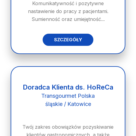
Komunikatywność i pozytywne
nastawienie do pracy z pacjentami.
Sumienność oraz umiejętność...
SZCZEGÓŁY
Doradca Klienta ds. HoReCa
Transgourmet Polska
śląskie / Katowice
Twój zakres obowiązków pozyskiwanie
klientów gastronomicznych, a także