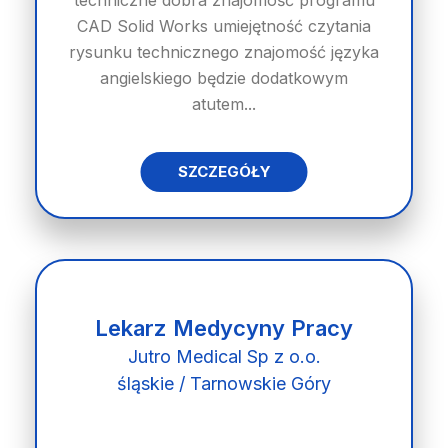
techniczne dobra znajomość programu
CAD Solid Works umiejętność czytania
rysunku technicznego znajomość języka
angielskiego będzie dodatkowym
atutem...
SZCZEGÓŁY
Lekarz Medycyny Pracy
Jutro Medical Sp z o.o.
śląskie / Tarnowskie Góry