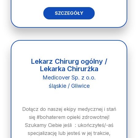
SZCZEGÓŁY
Lekarz Chirurg ogólny /
Lekarka Chirurżka
Medicover Sp. z o.o.
śląskie / Gliwice
Dołącz do naszej ekipy medycznej i stań
się #bohaterem opieki zdrowotnej!
Szukamy Ciebie jeśli ​ : ukończyłeś/-aś
specjalizację lub jesteś w jej trakcie,