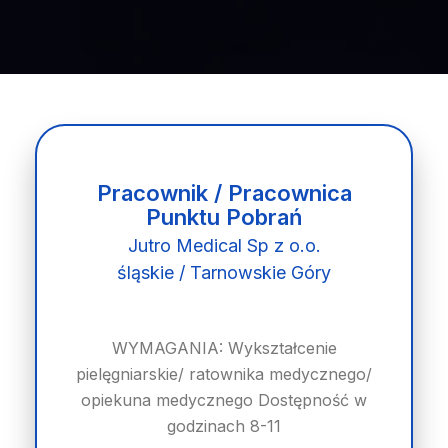
Pracownik / Pracownica
Punktu Pobrań
Jutro Medical Sp z o.o.
śląskie / Tarnowskie Góry
WYMAGANIA: Wykształcenie
pielęgniarskie/ ratownika medycznego/
opiekuna medycznego Dostępność w
godzinach 8-11