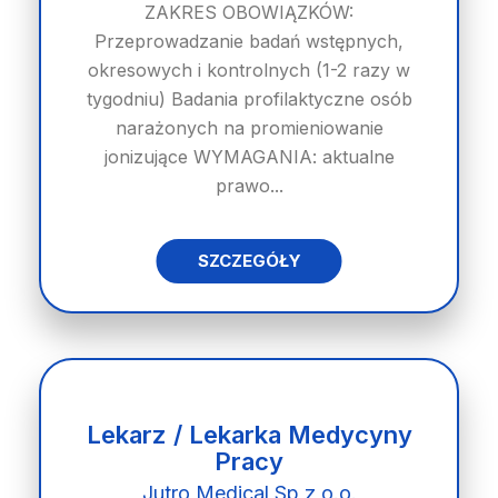
ZAKRES OBOWIĄZKÓW:
Przeprowadzanie badań wstępnych,
okresowych i kontrolnych (1-2 razy w
tygodniu) Badania profilaktyczne osób
narażonych na promieniowanie
jonizujące WYMAGANIA: aktualne
prawo...
SZCZEGÓŁY
Lekarz / Lekarka Medycyny
Pracy
Jutro Medical Sp z o.o.