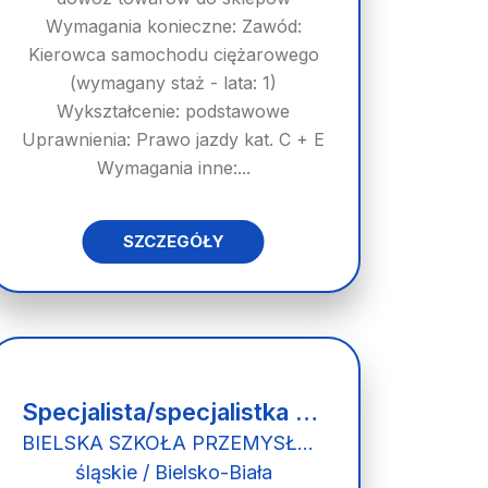
Wymagania konieczne: Zawód:
Kierowca samochodu ciężarowego
(wymagany staż - lata: 1)
Wykształcenie: podstawowe
Uprawnienia: Prawo jazdy kat. C + E
Wymagania inne:...
SZCZEGÓŁY
Specjalista/specjalistka ds. finansowych
BIELSKA SZKOŁA PRZEMYSŁOWA
śląskie / Bielsko-Biała