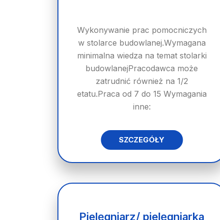
Wykonywanie prac pomocniczych
w stolarce budowlanej.Wymagana
minimalna wiedza na temat stolarki
budowlanejPracodawca może
zatrudnić również na 1/2
etatu.Praca od 7 do 15 Wymagania
inne:
SZCZEGÓŁY
Pielęgniarz/ pielęgniarka