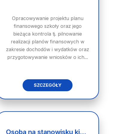
Opracowywanie projektu planu
finansowego szkoły oraz jego
bieżąca kontrola tj. pilnowanie
realizacji planów finansowych w
zakresie dochodów i wydatków oraz
przygotowywanie wniosków o ich...
SZCZEGÓŁY
Osoba na stanowisku kierowcy kat. c + e