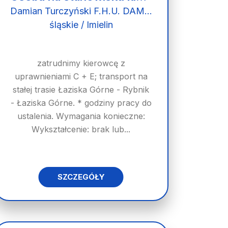
Damian Turczyński F.H.U. DAMEKS
śląskie / Imielin
zatrudnimy kierowcę z
uprawnieniami C + E; transport na
stałej trasie Łaziska Górne - Rybnik
- Łaziska Górne. * godziny pracy do
ustalenia. Wymagania konieczne:
Wykształcenie: brak lub...
SZCZEGÓŁY