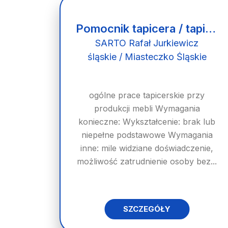
Pomocnik tapicera / tapicer (k/m)
SARTO Rafał Jurkiewicz
śląskie / Miasteczko Śląskie
ogólne prace tapicerskie przy
produkcji mebli Wymagania
konieczne: Wykształcenie: brak lub
niepełne podstawowe Wymagania
inne: mile widziane doświadczenie,
możliwość zatrudnienie osoby bez...
SZCZEGÓŁY