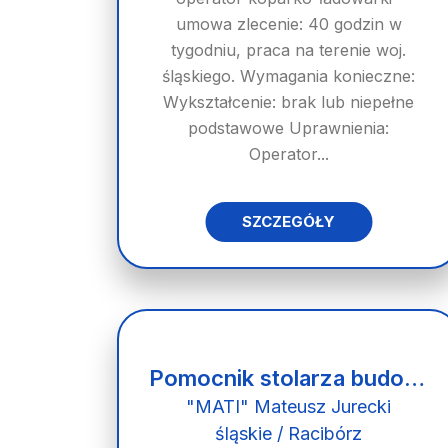
umowa zlecenie: 40 godzin w
tygodniu, praca na terenie woj.
śląskiego. Wymagania konieczne:
Wykształcenie: brak lub niepełne
podstawowe Uprawnienia:
Operator...
SZCZEGÓŁY
Pomocnik stolarza budowlanego
"MATI" Mateusz Jurecki
śląskie / Racibórz