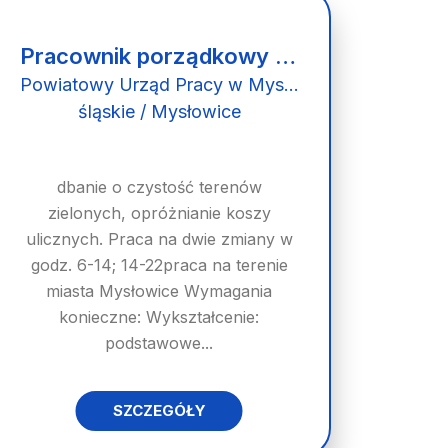
Pracownik porządkowy (k/m)
Powiatowy Urząd Pracy w Mysłowicach
śląskie / Mysłowice
dbanie o czystość terenów
zielonych, opróżnianie koszy
ulicznych. Praca na dwie zmiany w
godz. 6-14; 14-22praca na terenie
miasta Mysłowice Wymagania
konieczne: Wykształcenie:
podstawowe...
SZCZEGÓŁY