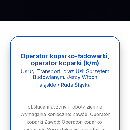
Operator koparko-ładowarki,
operator koparki (k/m)
Usługi Transport. oraz Usł. Sprzętem
Budowlanym. Jerzy Włoch
śląskie / Ruda Śląska
obsługa maszyny i roboty ziemne
Wymagania konieczne: Zawód: Operator
koparki Zawód: Operator koparko-
ładowarki Wykształcenie: zasadnicze