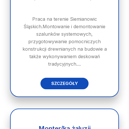
Praca na terenie Siemianowic
Śląskich.Montowanie i demontowanie
szalunków systemowych,
przygotowywanie pomocniczych
konstrukcji drewnianych na budowie a
także wykonywaniem deskowań
tradycyjnych....
SZCZEGÓŁY
Monter/ka żaluzji