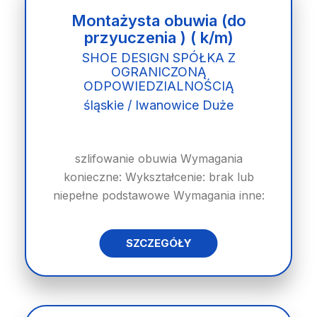
Montażysta obuwia (do
przyuczenia ) ( k/m)
SHOE DESIGN SPÓŁKA Z
OGRANICZONĄ
ODPOWIEDZIALNOŚCIĄ
śląskie / Iwanowice Duże
szlifowanie obuwia Wymagania
konieczne: Wykształcenie: brak lub
niepełne podstawowe Wymagania inne:
SZCZEGÓŁY