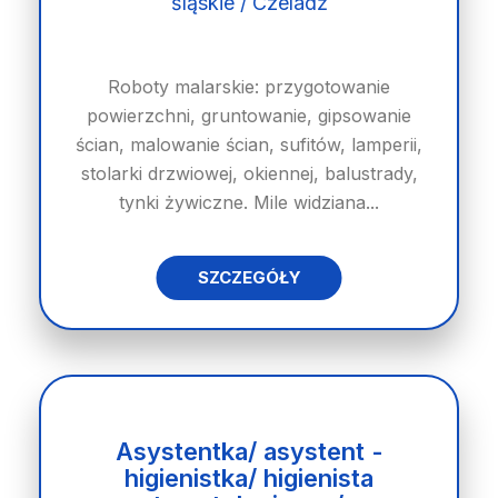
śląskie / Czeladź
Roboty malarskie: przygotowanie
powierzchni, gruntowanie, gipsowanie
ścian, malowanie ścian, sufitów, lamperii,
stolarki drzwiowej, okiennej, balustrady,
tynki żywiczne. Mile widziana...
SZCZEGÓŁY
Asystentka/ asystent -
higienistka/ higienista