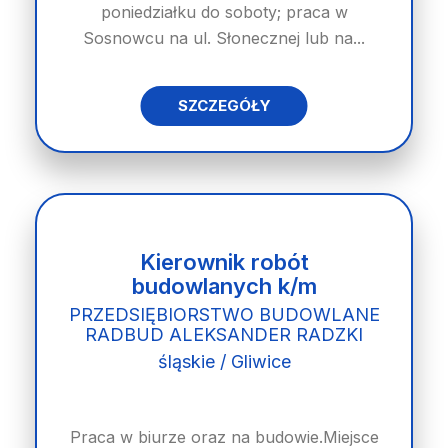
poniedziałku do soboty; praca w
Sosnowcu na ul. Słonecznej lub na...
SZCZEGÓŁY
Kierownik robót
budowlanych k/m
PRZEDSIĘBIORSTWO BUDOWLANE
RADBUD ALEKSANDER RADZKI
śląskie / Gliwice
Praca w biurze oraz na budowie.Miejsce