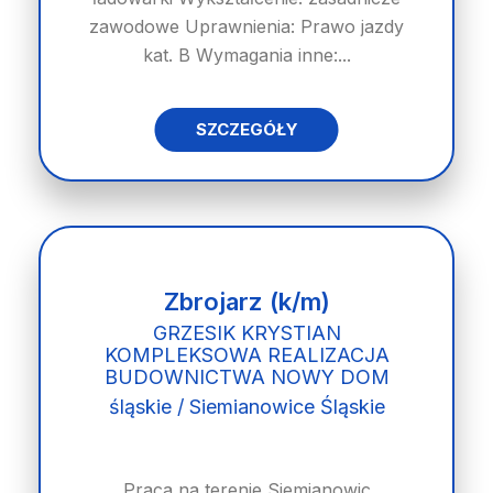
zawodowe Uprawnienia: Prawo jazdy
kat. B Wymagania inne:...
SZCZEGÓŁY
Zbrojarz (k/m)
GRZESIK KRYSTIAN
KOMPLEKSOWA REALIZACJA
BUDOWNICTWA NOWY DOM
śląskie / Siemianowice Śląskie
Praca na terenie Siemianowic