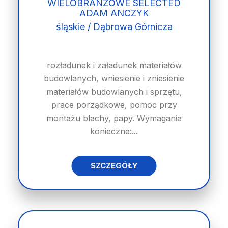
WIELOBRANŻOWE SELECTED
ADAM ANCZYK
śląskie / Dąbrowa Górnicza
rozładunek i załadunek materiałów
budowlanych, wniesienie i zniesienie
materiałów budowlanych i sprzętu,
prace porządkowe, pomoc przy
montażu blachy, papy. Wymagania
konieczne:...
SZCZEGÓŁY