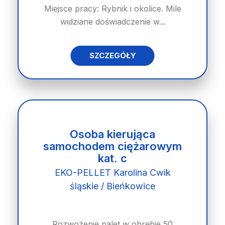
Miejsce pracy: Rybnik i okolice. Mile
widziane doświadczenie w...
SZCZEGÓŁY
Osoba kierująca
samochodem ciężarowym
kat. c
EKO-PELLET Karolina Cwik
śląskie / Bieńkowice
Rozwożenie palet w obrębie 50