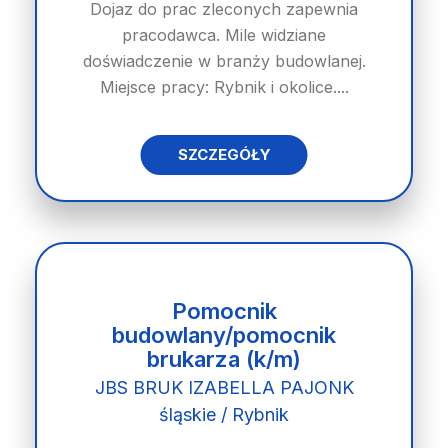
Dojaz do prac zleconych zapewnia
pracodawca. Mile widziane
doświadczenie w branży budowlanej.
Miejsce pracy: Rybnik i okolice....
SZCZEGÓŁY
Pomocnik
budowlany/pomocnik
brukarza (k/m)
JBS BRUK IZABELLA PAJONK
śląskie / Rybnik