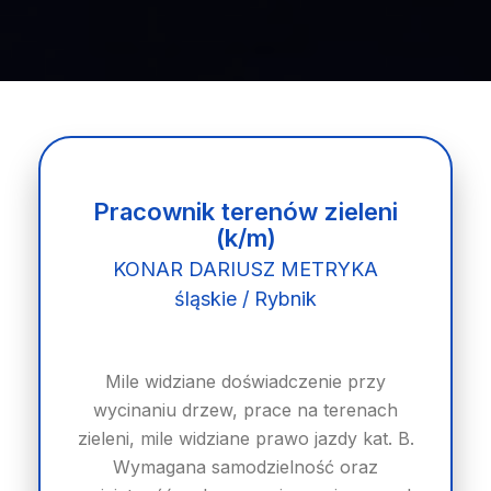
Pracownik terenów zieleni
(k/m)
KONAR DARIUSZ METRYKA
śląskie / Rybnik
Mile widziane doświadczenie przy
wycinaniu drzew, prace na terenach
zieleni, mile widziane prawo jazdy kat. B.
Wymagana samodzielność oraz