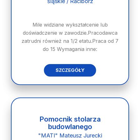
śląskie / Racibórz
Mile widziane wykształcenie lub
doświadczenie w zawodzie.Pracodawca
zatrudni również na 1/2 etatu.Praca od 7
do 15 Wymagania inne:
SZCZEGÓŁY
Pomocnik stolarza
budowlanego
"MATI" Mateusz Jurecki