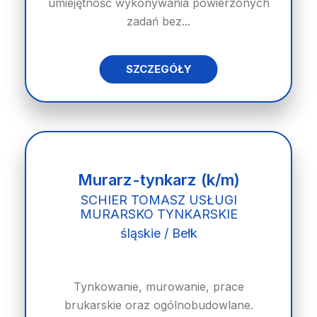
umiejętność wykonywania powierzonych
zadań bez...
SZCZEGÓŁY
Murarz-tynkarz (k/m)
SCHIER TOMASZ USŁUGI
MURARSKO TYNKARSKIE
śląskie / Bełk
Tynkowanie, murowanie, prace
brukarskie oraz ogólnobudowlane.