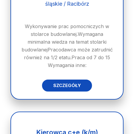
śląskie / Racibórz
Wykonywanie prac pomocniczych w
stolarce budowlanej.Wymagana
minimalna wiedza na temat stolarki
budowlanejPracodawca może zatrudnić
również na 1/2 etatu.Praca od 7 do 15
Wymagania inne:
SZCZEGÓŁY
Kierowca c+e (k/m)