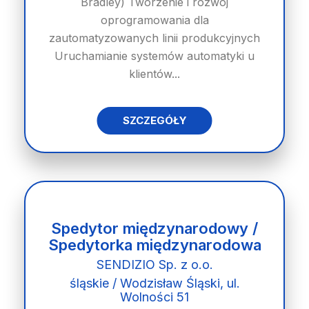
Bradley) Tworzenie i rozwój
oprogramowania dla
zautomatyzowanych linii produkcyjnych
Uruchamianie systemów automatyki u
klientów...
SZCZEGÓŁY
Spedytor międzynarodowy /
Spedytorka międzynarodowa
SENDIZIO Sp. z o.o.
śląskie / Wodzisław Śląski, ul.
Wolności 51