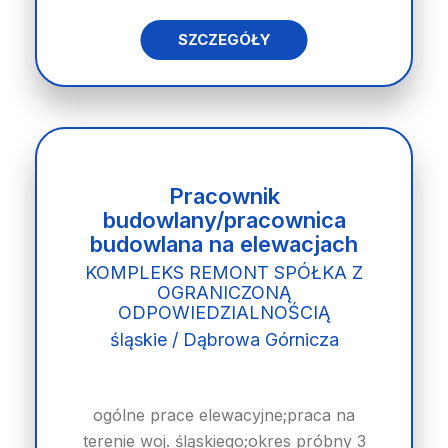
SZCZEGÓŁY
Pracownik
budowlany/pracownica
budowlana na elewacjach
KOMPLEKS REMONT SPÓŁKA Z
OGRANICZONĄ
ODPOWIEDZIALNOŚCIĄ
śląskie / Dąbrowa Górnicza
ogólne prace elewacyjne;praca na
terenie woj. śląskiego;okres próbny 3