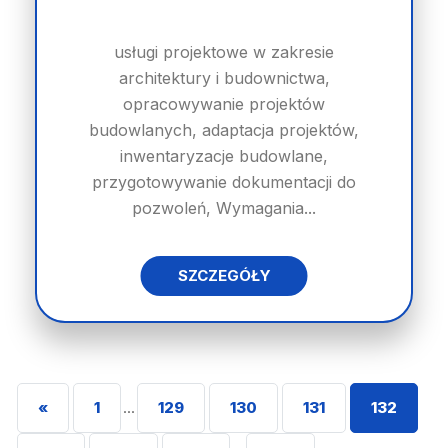
usługi projektowe w zakresie
architektury i budownictwa,
opracowywanie projektów
budowlanych, adaptacja projektów,
inwentaryzacje budowlane,
przygotowywanie dokumentacji do
pozwoleń, Wymagania...
SZCZEGÓŁY
«
1
...
129
130
131
132