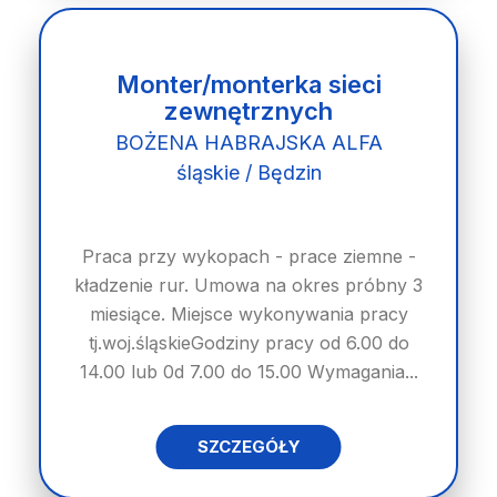
Monter/monterka sieci
zewnętrznych
BOŻENA HABRAJSKA ALFA
śląskie / Będzin
Praca przy wykopach - prace ziemne -
kładzenie rur. Umowa na okres próbny 3
miesiące. Miejsce wykonywania pracy
tj.woj.śląskieGodziny pracy od 6.00 do
14.00 lub 0d 7.00 do 15.00 Wymagania...
SZCZEGÓŁY