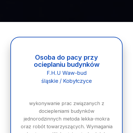
Osoba do pacy przy
ocieplaniu budynków
F.H.U Waw-bud
śląskie / Kobyłczyce
wykonywanie prac związanych z
dociepleniami budynków
jednorodzinnych metoda lekka-mokra
oraz robót towarzyszących. Wymagania