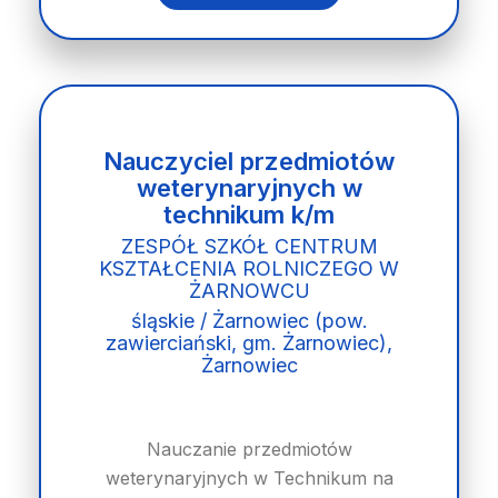
Nauczyciel przedmiotów
weterynaryjnych w
technikum k/m
ZESPÓŁ SZKÓŁ CENTRUM
KSZTAŁCENIA ROLNICZEGO W
ŻARNOWCU
śląskie / Żarnowiec (pow.
zawierciański, gm. Żarnowiec),
Żarnowiec
Nauczanie przedmiotów
weterynaryjnych w Technikum na