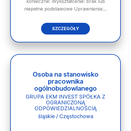
konieczne: Wykształcenie: brak lub
niepełne podstawowe Uprawnienia:...
SZCZEGÓŁY
Osoba na stanowisko
pracownika
ogólnobudowlanego
GRUPA EKM INVEST SPÓŁKA Z
OGRANICZONĄ
ODPOWIEDZIALNOŚCIĄ
śląskie / Częstochowa