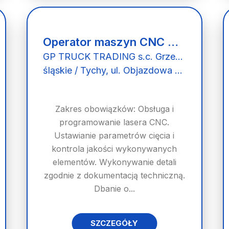
Operator maszyn CNC K/M
GP TRUCK TRADING s.c. Grzegorz Kądziela Agnieszka Kądziela
śląskie / Tychy, ul. Objazdowa 32
Zakres obowiązków: Obsługa i
programowanie lasera CNC.
Ustawianie parametrów cięcia i
kontrola jakości wykonywanych
elementów. Wykonywanie detali
zgodnie z dokumentacją techniczną.
Dbanie o...
SZCZEGÓŁY