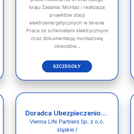
kraju Zadania: Montaż i realizacja
projektów stacji
elektroenergetycznych w terenie
Praca ze schematami elektrycznymi
oraz dokumentacją montażową
obwodów...
SZCZEGÓŁY
Doradca Ubezpieczeniowy
Vienna Life Partners Sp. z o.o.
śląskie /