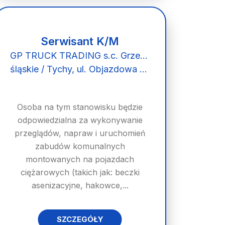
Serwisant K/M
GP TRUCK TRADING s.c. Grzegorz Kądziela Agnieszka Kądziela
śląskie / Tychy, ul. Objazdowa 32
Osoba na tym stanowisku będzie
odpowiedzialna za wykonywanie
przeglądów, napraw i uruchomień
zabudów komunalnych
montowanych na pojazdach
ciężarowych (takich jak: beczki
asenizacyjne, hakowce,...
SZCZEGÓŁY