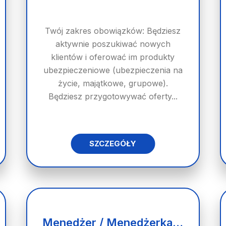
Twój zakres obowiązków: Będziesz
aktywnie poszukiwać nowych
klientów i oferować im produkty
ubezpieczeniowe (ubezpieczenia na
życie, majątkowe, grupowe).
Będziesz przygotowywać oferty...
SZCZEGÓŁY
Menedżer / Menedżerka Zespołu Sprzedaży