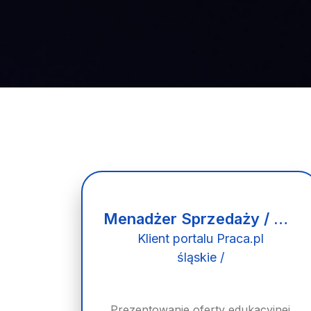
Menadżer Sprzedaży / Menadżerka Sprzedaży
Klient portalu Praca.pl
śląskie /
Prezentowanie oferty edukacyjnej