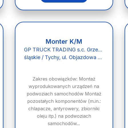
Monter K/M
GP TRUCK TRADING s.c. Grzegorz Kądziela Agnieszka Kądziela
śląskie / Tychy, ul. Objazdowa 32
Zakres obowiązków: Montaż
wyprodukowanych urządzeń na
podwoziach samochodów Montaż
pozostałych komponentów (m.in.:
chlapacze, antyrowery, zbiorniki
oleju itp.) na podwoziach
samochodów...