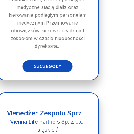
medyczne stacją dializ oraz
kierowanie podległym personelem
medycznym Przejmowanie
obowiązków kierowniczych nad
zespołem w czasie nieobecności
dyrektora...
SZCZEGÓŁY
Menedżer Zespołu Sprzedaży
Vienna Life Partners Sp. z o.o.
śląskie /