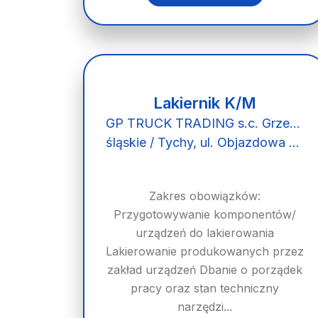
Lakiernik K/M
GP TRUCK TRADING s.c. Grzegorz Kądziela Agnieszka Kądziela
śląskie / Tychy, ul. Objazdowa 32
Zakres obowiązków:
Przygotowywanie komponentów/
urządzeń do lakierowania
Lakierowanie produkowanych przez
zakład urządzeń Dbanie o porządek
pracy oraz stan techniczny
narzędzi...