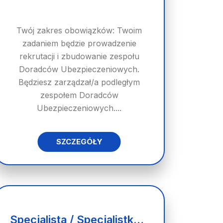
Twój zakres obowiązków: Twoim
zadaniem będzie prowadzenie
rekrutacji i zbudowanie zespołu
Doradców Ubezpieczeniowych.
Będziesz zarządzał/a podległym
zespołem Doradców
Ubezpieczeniowych....
SZCZEGÓŁY
Specjalista / Specjalistka ds. jakości