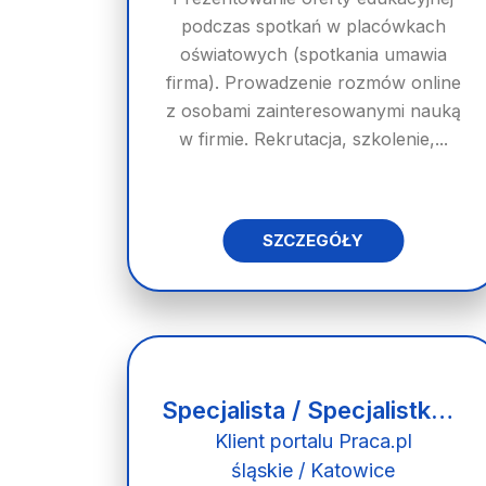
podczas spotkań w placówkach
oświatowych (spotkania umawia
firma). Prowadzenie rozmów online
z osobami zainteresowanymi nauką
w firmie. Rekrutacja, szkolenie,...
SZCZEGÓŁY
Specjalista / Specjalistka ds. Płac
Klient portalu Praca.pl
śląskie / Katowice