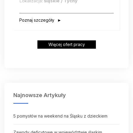
Lokalizacja:
śląskie / Tychy
Poznaj szczegóły
Więcej ofert pracy
Najnowsze Artykuły
5 pomysłów na weekend na Śląsku z dzieckiem
Zawody deficytowe w województwie śląskim