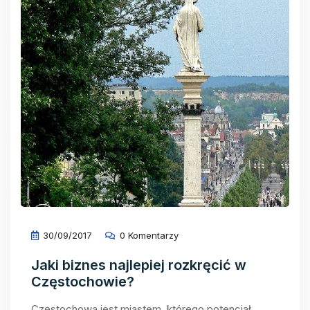
30/09/2017
0 Komentarzy
Jaki biznes najlepiej rozkręcić w
Częstochowie?
Częstochowa jest miastem, którego potencjał