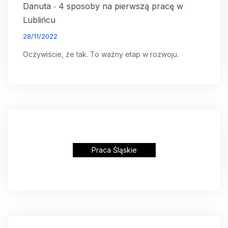
Danuta
4 sposoby na pierwszą pracę w
-
Lublińcu
28/11/2022
Oczywiście, że tak. To ważny etap w rozwoju.
Praca Śląskie