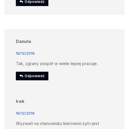
Odpowiedz
Danuta
16/12/2019
Tak, zgrany zespół w wiele lepiej pracuje.
Odpowiedz
Irek
16/12/2019
Wyzwań na stanowisku kierowniczym jest