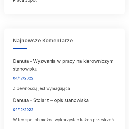
Praca Sopot
Najnowsze Komentarze
Danuta
Wyzwania w pracy na kierowniczym
-
stanowisku
04/12/2022
Z pewnością jest wymagająca
Danuta
Stolarz – opis stanowiska
-
04/12/2022
W ten sposób można wykorzystać każdą przestrzeń.