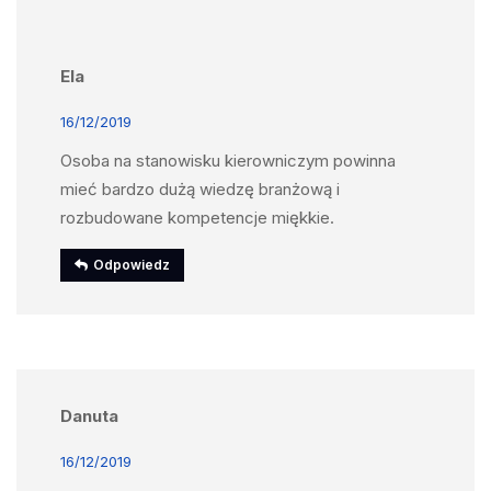
Ela
16/12/2019
Osoba na stanowisku kierowniczym powinna
mieć bardzo dużą wiedzę branżową i
rozbudowane kompetencje miękkie.
Odpowiedz
Danuta
16/12/2019