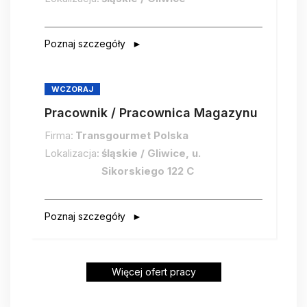
Poznaj szczegóły
WCZORAJ
Pracownik / Pracownica Magazynu
Firma:
Transgourmet Polska
Lokalizacja:
śląskie / Gliwice, u.
Sikorskiego 122 C
Poznaj szczegóły
Więcej ofert pracy