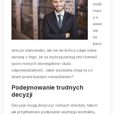
osób
marz
y o
awan
sie
na
kiero
wnicze stanowisko, ale nie do końca zdaje sobie
sprawę z tego, że za wyższą pensją stoi również
sporo nowych obowiązków i duża
odpowiedzialność. Jakie wyzwania stoją na co
dzień przed każdym menedżerem?
Podejmowanie trudnych
decyzji
Decyzje mogą dotyczyć różnych dziedzin, takich
jak przykładowo podpisanie ważnego kontraktu,