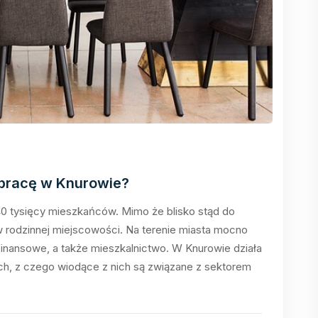
o pracę w Knurowie?
 40 tysięcy mieszkańców. Mimo że blisko stąd do
 w rodzinnej miejscowości. Na terenie miasta mocno
finansowe, a także mieszkalnictwo. W Knurowie działa
h, z czego wiodące z nich są związane z sektorem