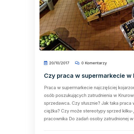
20/10/2017
0 Komentarzy
Czy praca w supermarkecie w K
Praca w supermarkecie najczęściej kojarzo
osób poszukujących zatrudnienia w Knurowie
sprzedawca. Czy słusznie? Jak taka praca 
ciężka? Czy może stereotypy sprzed kilku-,
pracownika Do zadań osoby zatrudnionej w