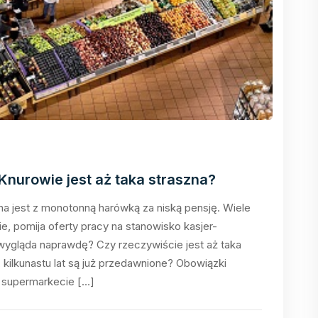
nurowie jest aż taka straszna?
na jest z monotonną harówką za niską pensję. Wiele
, pomija oferty pracy na stanowisko kasjer-
wygląda naprawdę? Czy rzeczywiście jest aż taka
 kilkunastu lat są już przedawnione? Obowiązki
 supermarkecie […]