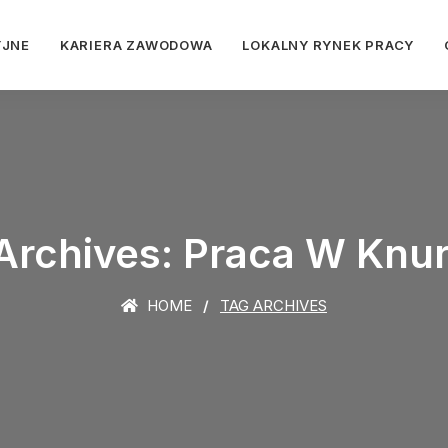
YJNE
KARIERA ZAWODOWA
LOKALNY RYNEK PRACY
Archives: Praca W Knu
HOME
TAG ARCHIVES