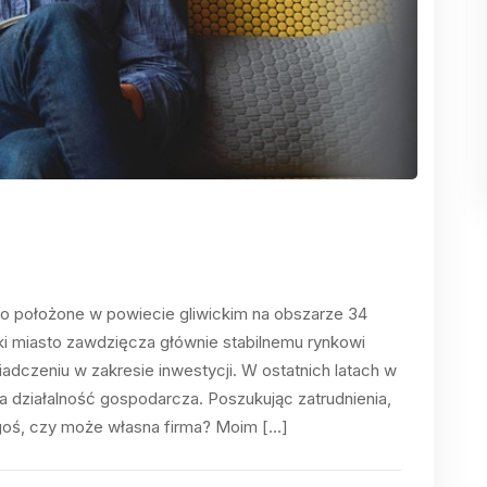
to położone w powiecie gliwickim na obszarze 34
i miasto zawdzięcza głównie stabilnemu rynkowi
dczeniu w zakresie inwestycji. W ostatnich latach w
na działalność gospodarcza. Poszukując zatrudnienia,
ogoś, czy może własna firma? Moim […]