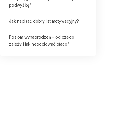
podwyżkę?
Jak napisać dobry list motywacyjny?
Poziom wynagrodzeń – od czego
zależy i jak negocjować płace?