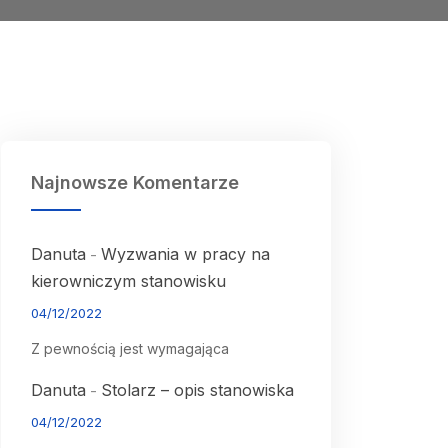
Najnowsze Komentarze
Danuta
Wyzwania w pracy na
-
kierowniczym stanowisku
04/12/2022
Z pewnością jest wymagająca
Danuta
Stolarz – opis stanowiska
-
04/12/2022