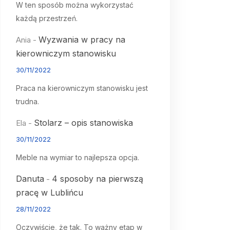
W ten sposób można wykorzystać
każdą przestrzeń.
Wyzwania w pracy na
Ania
-
kierowniczym stanowisku
30/11/2022
Praca na kierowniczym stanowisku jest
trudna.
Stolarz – opis stanowiska
Ela
-
30/11/2022
Meble na wymiar to najlepsza opcja.
Danuta
4 sposoby na pierwszą
-
pracę w Lublińcu
28/11/2022
Oczywiście, że tak. To ważny etap w