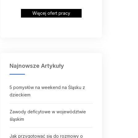
Więcej ofert pracy
Najnowsze Artykuły
5 pomysłów na weekend na Śląsku z
dzieckiem
Zawody deficytowe w województwie
śląskim
Jak przygotować się do rozmowy o