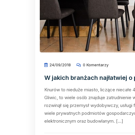
24/09/2018
0 Komentarzy
W jakich branżach najłatwiej 
Knurów to nieduże miasto, liczące niecałe
Gliwic, to wiele osób znajduje zatrudnienie
rozwinął się przemysł wydobywczy, usługi 
wiele prywatnych podmiotów gospodarczyc
elektronicznym oraz budowlanym. […]