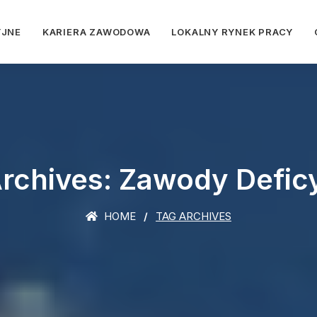
YJNE
KARIERA ZAWODOWA
LOKALNY RYNEK PRACY
rchives: Zawody Defi
HOME
TAG ARCHIVES