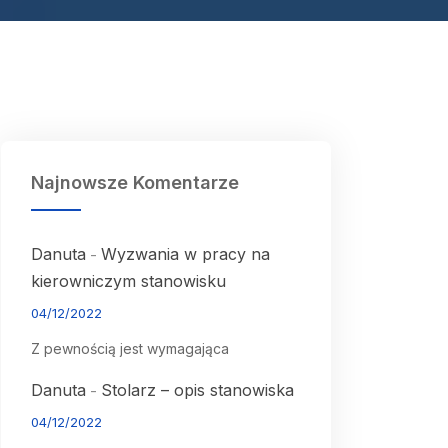
Najnowsze Komentarze
Danuta
Wyzwania w pracy na
-
kierowniczym stanowisku
04/12/2022
Z pewnością jest wymagająca
Danuta
Stolarz – opis stanowiska
-
04/12/2022