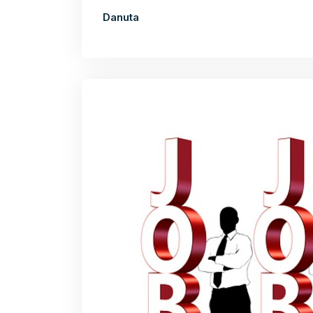
Danuta