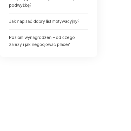
podwyżkę?
Jak napisać dobry list motywacyjny?
Poziom wynagrodzeń – od czego
zależy i jak negocjować płace?