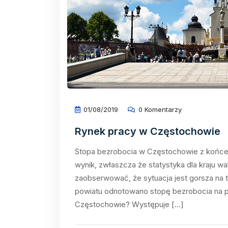
01/08/2019
0 Komentarzy
Rynek pracy w Częstochowie
Stopa bezrobocia w Częstochowie z końcem
wynik, zwłaszcza że statystyka dla kraju wa
zaobserwować, że sytuacja jest gorsza na 
powiatu odnotowano stopę bezrobocia na p
Częstochowie? Występuje […]