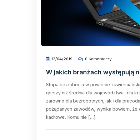
12/04/2019
0 Komentarzy
W jakich branżach występują n
Stopa bezrobocia w powiecie zawierciański
gorszy niż średnia dla województwa i dla kr
zarówno dla bezrobotnych, jak i dla praco
pożądanych zawodów, wynika bowiem, że wie
kadrowe. Komu nie […]