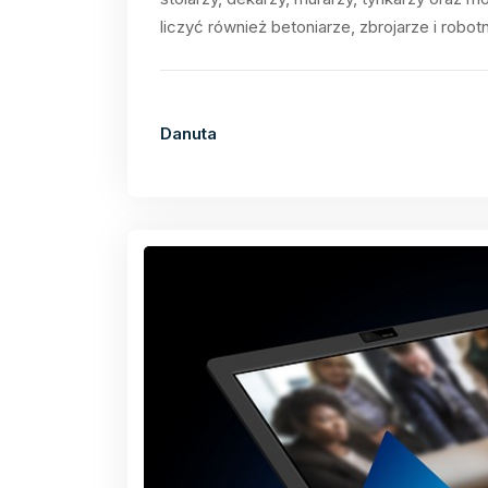
liczyć również betoniarze, zbrojarze i robotn
Danuta