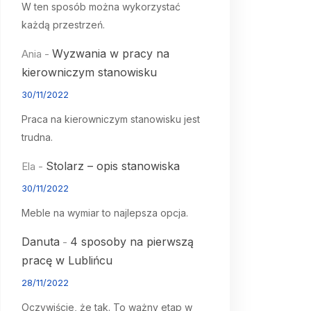
W ten sposób można wykorzystać
każdą przestrzeń.
Wyzwania w pracy na
Ania
-
kierowniczym stanowisku
30/11/2022
Praca na kierowniczym stanowisku jest
trudna.
Stolarz – opis stanowiska
Ela
-
30/11/2022
Meble na wymiar to najlepsza opcja.
Danuta
4 sposoby na pierwszą
-
pracę w Lublińcu
28/11/2022
Oczywiście, że tak. To ważny etap w