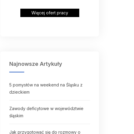
Więcej ofert pracy
Najnowsze Artykuły
5 pomysłów na weekend na Śląsku z
dzieckiem
Zawody deficytowe w województwie
śląskim
Jak przygotować się do rozmowy o