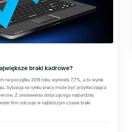
ajwiększe braki kadrowe?
m na początku 2019 roku wyniosła 7,7%, a to wynik
aju. Sytuacja na rynku pracy może być przytłaczająca
dawców. Z zestawienia dotyczącego najbardziej
le firm odczuje w najbliższym czasie braki