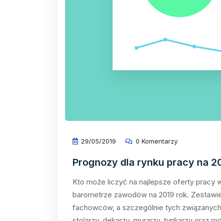
29/05/2019
0 Komentarzy
Prognozy dla rynku pracy na 2
Kto może liczyć na najlepsze oferty pracy
barometrze zawodów na 2019 rok. Zestawie
fachowców, a szczególnie tych związanych z
stolarzy, dekarzy, murarzy, tynkarzy oraz m