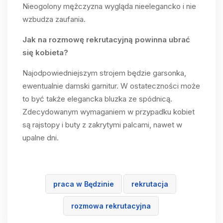
Nieogolony mężczyzna wygląda nieelegancko i nie
wzbudza zaufania.
Jak na rozmowę rekrutacyjną powinna ubrać
się kobieta?
Najodpowiedniejszym strojem będzie garsonka,
ewentualnie damski garnitur. W ostateczności może
to być także elegancka bluzka ze spódnicą.
Zdecydowanym wymaganiem w przypadku kobiet
są rajstopy i buty z zakrytymi palcami, nawet w
upalne dni.
praca w Będzinie
rekrutacja
rozmowa rekrutacyjna