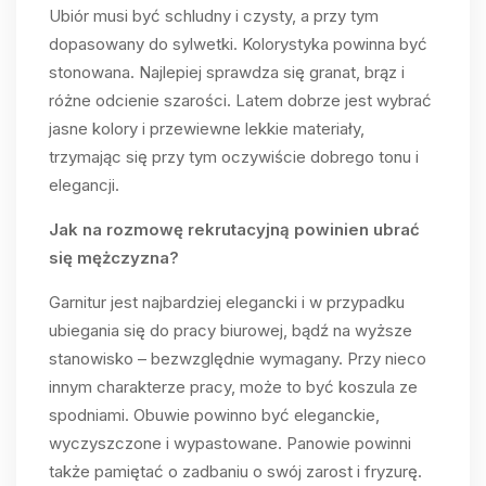
Ubiór musi być schludny i czysty, a przy tym
dopasowany do sylwetki. Kolorystyka powinna być
stonowana. Najlepiej sprawdza się granat, brąz i
różne odcienie szarości. Latem dobrze jest wybrać
jasne kolory i przewiewne lekkie materiały,
trzymając się przy tym oczywiście dobrego tonu i
elegancji.
Jak na rozmowę rekrutacyjną powinien ubrać
się mężczyzna?
Garnitur jest najbardziej elegancki i w przypadku
ubiegania się do pracy biurowej, bądź na wyższe
stanowisko – bezwzględnie wymagany. Przy nieco
innym charakterze pracy, może to być koszula ze
spodniami. Obuwie powinno być eleganckie,
wyczyszczone i wypastowane. Panowie powinni
także pamiętać o zadbaniu o swój zarost i fryzurę.