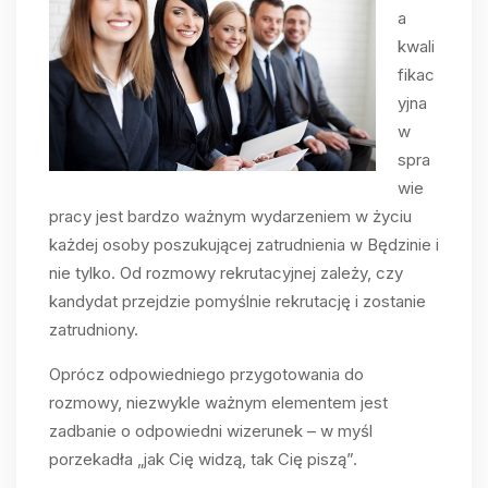
a
kwali
fikac
yjna
w
spra
wie
pracy jest bardzo ważnym wydarzeniem w życiu
każdej osoby poszukującej zatrudnienia w Będzinie i
nie tylko. Od rozmowy rekrutacyjnej zależy, czy
kandydat przejdzie pomyślnie rekrutację i zostanie
zatrudniony.
Oprócz odpowiedniego przygotowania do
rozmowy, niezwykle ważnym elementem jest
zadbanie o odpowiedni wizerunek – w myśl
porzekadła „jak Cię widzą, tak Cię piszą”.