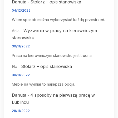
Danuta
Stolarz – opis stanowiska
-
04/12/2022
W ten sposób można wykorzystać każdą przestrzeń.
Wyzwania w pracy na kierowniczym
Ania
-
stanowisku
30/11/2022
Praca na kierowniczym stanowisku jest trudna.
Stolarz – opis stanowiska
Ela
-
30/11/2022
Meble na wymiar to najlepsza opcja.
Danuta
4 sposoby na pierwszą pracę w
-
Lublińcu
28/11/2022