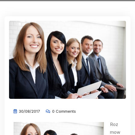
30/08/2017
0 Comments
Roz
mow