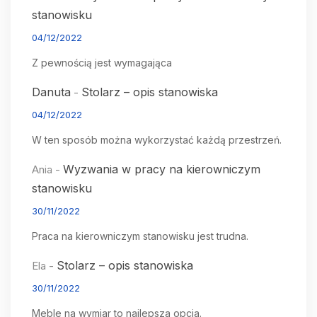
stanowisku
04/12/2022
Z pewnością jest wymagająca
Danuta
Stolarz – opis stanowiska
-
04/12/2022
W ten sposób można wykorzystać każdą przestrzeń.
Wyzwania w pracy na kierowniczym
Ania
-
stanowisku
30/11/2022
Praca na kierowniczym stanowisku jest trudna.
Stolarz – opis stanowiska
Ela
-
30/11/2022
Meble na wymiar to najlepsza opcja.