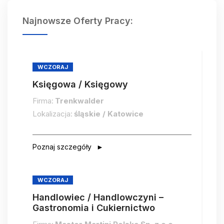
Najnowsze Oferty Pracy:
WCZORAJ
Księgowa / Księgowy
Firma:
Trenkwalder
Lokalizacja:
śląskie / Katowice
Poznaj szczegóły
WCZORAJ
Handlowiec / Handlowczyni –
Gastronomia i Cukiernictwo