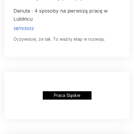
Danuta
4 sposoby na pierwszą pracę w
-
Lublińcu
28/11/2022
Oczywiście, że tak. To ważny etap w rozwoju.
Praca Śląskie