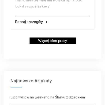
Firma:
Master Martini Polska Sp. z o.o.
Lokalizacja:
śląskie /
Poznaj szczegóły
Więcej ofert pracy
Najnowsze Artykuły
5 pomysłów na weekend na Śląsku z dzieckiem