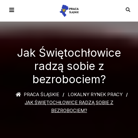
Jak Świętochłowice
radzą sobie z
bezrobociem?
PRACA ŚLĄSKIE
LOKALNY RYNEK PRACY
JAK ŚWIĘTOCHŁOWICE RADZĄ SOBIE Z
BEZROBOCIEM?