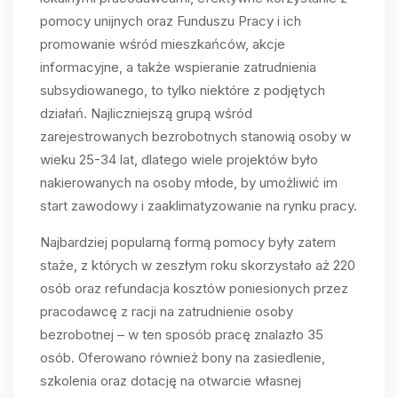
pomocy unijnych oraz Funduszu Pracy i ich
promowanie wśród mieszkańców, akcje
informacyjne, a także wspieranie zatrudnienia
subsydiowanego, to tylko niektóre z podjętych
działań. Najliczniejszą grupą wśród
zarejestrowanych bezrobotnych stanowią osoby w
wieku 25-34 lat, dlatego wiele projektów było
nakierowanych na osoby młode, by umożliwić im
start zawodowy i zaaklimatyzowanie na rynku pracy.
Najbardziej popularną formą pomocy były zatem
staże, z których w zeszłym roku skorzystało aż 220
osób oraz refundacja kosztów poniesionych przez
pracodawcę z racji na zatrudnienie osoby
bezrobotnej – w ten sposób pracę znalazło 35
osób. Oferowano również bony na zasiedlenie,
szkolenia oraz dotację na otwarcie własnej