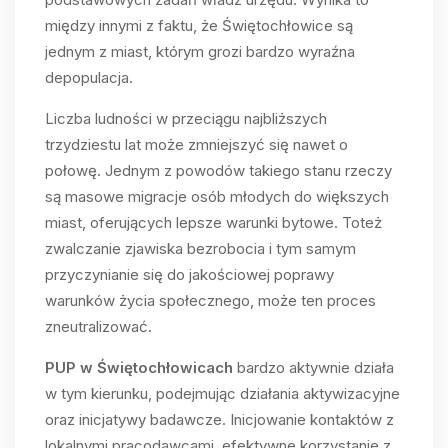
między innymi z faktu, że Świętochłowice są
jednym z miast, którym grozi bardzo wyraźna
depopulacja.
Liczba ludności w przeciągu najbliższych
trzydziestu lat może zmniejszyć się nawet o
połowę. Jednym z powodów takiego stanu rzeczy
są masowe migracje osób młodych do większych
miast, oferujących lepsze warunki bytowe. Toteż
zwalczanie zjawiska bezrobocia i tym samym
przyczynianie się do jakościowej poprawy
warunków życia społecznego, może ten proces
zneutralizować.
PUP w Świętochłowicach
bardzo aktywnie działa
w tym kierunku, podejmując działania aktywizacyjne
oraz inicjatywy badawcze. Inicjowanie kontaktów z
lokalnymi pracodawcami, efektywne korzystanie z