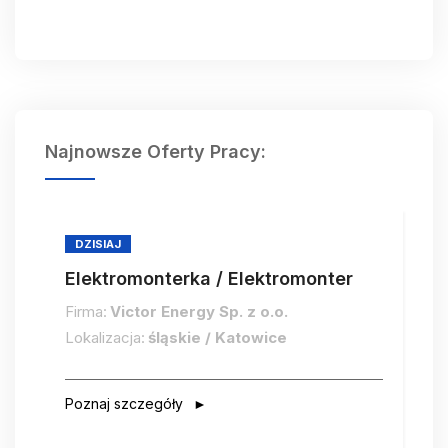
Najnowsze Oferty Pracy:
DZISIAJ
Elektromonterka / Elektromonter
Firma:
Victor Energy Sp. z o.o.
Lokalizacja:
śląskie / Katowice
Poznaj szczegóły