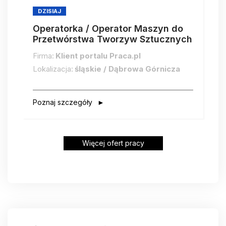
DZISIAJ
Operatorka / Operator Maszyn do
Przetwórstwa Tworzyw Sztucznych
Firma:
Klient portalu Praca.pl
Lokalizacja:
śląskie / Dąbrowa Górnicza
Poznaj szczegóły
Więcej ofert pracy