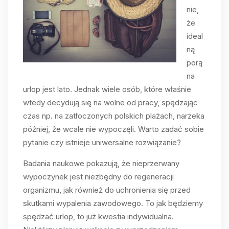
nie,
że
ideal
ną
porą
na
urlop jest lato. Jednak wiele osób, które właśnie
wtedy decydują się na wolne od pracy, spędzając
czas np. na zatłoczonych polskich plażach, narzeka
później, że wcale nie wypoczęli. Warto zadać sobie
pytanie czy istnieje uniwersalne rozwiązanie?
Badania naukowe pokazują, że nieprzerwany
wypoczynek jest niezbędny do regeneracji
organizmu, jak również do uchronienia się przed
skutkami wypalenia zawodowego. To jak będziemy
spędzać urlop, to już kwestia indywidualna.