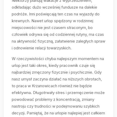
Niektórzy planują wakacje z wyprzedzeniem,
odkładając dużo wcześniej fundusze na dalekie
podróże. Inni poświęcają ten czas na wyjazdy do
krewnych. Nawet urlop spędzony w rodzinnej
miejscowości nie jest czasem straconym, bo
człowiek odrywa się od codziennej rutyny, ma czas
na aktywność fizyczną, załatwienie zaległych spraw
i odnowienie relacji towarzyskich.
W rzeczywistości chyba najlepszym momentem na
urlop jest taki okres, kiedy pracownik czuje się
najbardziej zmęczony fizycznie i psychicznie. Gdy
nasz umysł zaczyna działać na niższych obrotach,
to praca w Krzanowicach również nie będzie
efektywna. Długotrwały stres i przemęczenie może
powodować problemy z koncentracją, zmiany
nastroju czy trudności w podejmowaniu szybkich
decyzji. Pamiętaj, że na urlopie najlepiej jest całkiem