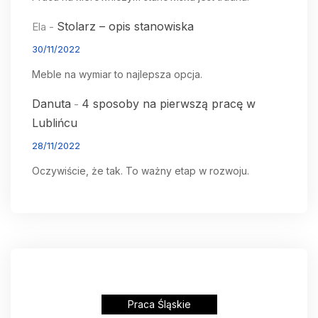
Stolarz – opis stanowiska
Ela
-
30/11/2022
Meble na wymiar to najlepsza opcja.
Danuta
4 sposoby na pierwszą pracę w
-
Lublińcu
28/11/2022
Oczywiście, że tak. To ważny etap w rozwoju.
Praca Śląskie