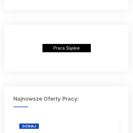
Praca Śląskie
Najnowsze Oferty Pracy:
DZISIAJ