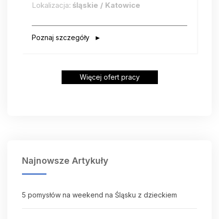
Lokalizacja:
śląskie / Katowice
Poznaj szczegóły
Więcej ofert pracy
Najnowsze Artykuły
5 pomysłów na weekend na Śląsku z dzieckiem