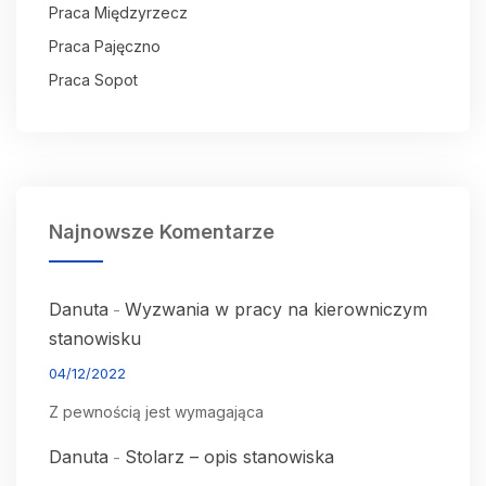
Praca Międzyrzecz
Praca Pajęczno
Praca Sopot
Najnowsze Komentarze
Danuta
Wyzwania w pracy na kierowniczym
-
stanowisku
04/12/2022
Z pewnością jest wymagająca
Danuta
Stolarz – opis stanowiska
-