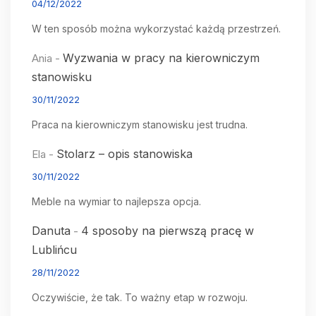
04/12/2022
W ten sposób można wykorzystać każdą przestrzeń.
Wyzwania w pracy na kierowniczym
Ania
-
stanowisku
30/11/2022
Praca na kierowniczym stanowisku jest trudna.
Stolarz – opis stanowiska
Ela
-
30/11/2022
Meble na wymiar to najlepsza opcja.
Danuta
4 sposoby na pierwszą pracę w
-
Lublińcu
28/11/2022
Oczywiście, że tak. To ważny etap w rozwoju.