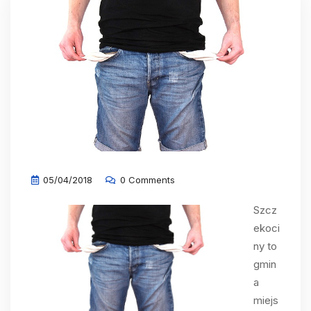
05/04/2018
0 Comments
Szcz
ekoci
ny to
gmin
a
miejs