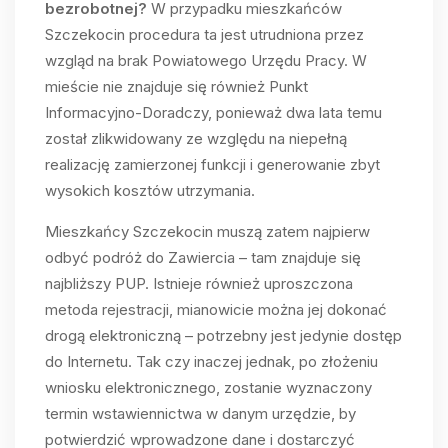
bezrobotnej?
W przypadku mieszkańców
Szczekocin procedura ta jest utrudniona przez
wzgląd na brak Powiatowego Urzędu Pracy. W
mieście nie znajduje się również Punkt
Informacyjno-Doradczy, ponieważ dwa lata temu
został zlikwidowany ze względu na niepełną
realizację zamierzonej funkcji i generowanie zbyt
wysokich kosztów utrzymania.
Mieszkańcy Szczekocin muszą zatem najpierw
odbyć podróż do Zawiercia – tam znajduje się
najbliższy PUP. Istnieje również uproszczona
metoda rejestracji, mianowicie można jej dokonać
drogą elektroniczną – potrzebny jest jedynie dostęp
do Internetu. Tak czy inaczej jednak, po złożeniu
wniosku elektronicznego, zostanie wyznaczony
termin wstawiennictwa w danym urzędzie, by
potwierdzić wprowadzone dane i dostarczyć