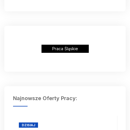
Praca Śląskie
Najnowsze Oferty Pracy:
DZISIAJ