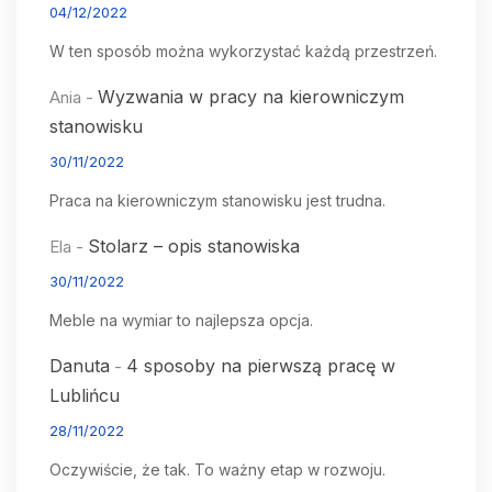
04/12/2022
W ten sposób można wykorzystać każdą przestrzeń.
Wyzwania w pracy na kierowniczym
Ania
-
stanowisku
30/11/2022
Praca na kierowniczym stanowisku jest trudna.
Stolarz – opis stanowiska
Ela
-
30/11/2022
Meble na wymiar to najlepsza opcja.
Danuta
4 sposoby na pierwszą pracę w
-
Lublińcu
28/11/2022
Oczywiście, że tak. To ważny etap w rozwoju.