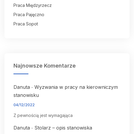
Praca Międzyrzecz
Praca Pajęczno
Praca Sopot
Najnowsze Komentarze
Danuta
Wyzwania w pracy na kierowniczym
-
stanowisku
04/12/2022
Z pewnością jest wymagająca
Danuta
Stolarz – opis stanowiska
-