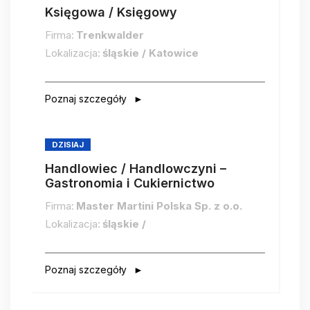
Księgowa / Księgowy
Firma:
Trenkwalder
Lokalizacja:
śląskie / Katowice
Poznaj szczegóły
DZISIAJ
Handlowiec / Handlowczyni –
Gastronomia i Cukiernictwo
Firma:
Master Martini Polska Sp. z o.o.
Lokalizacja:
śląskie /
Poznaj szczegóły