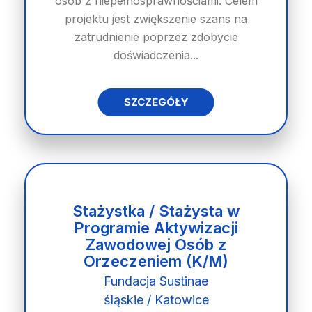
osób z niepełnosprawnościami. Celem
projektu jest zwiększenie szans na
zatrudnienie poprzez zdobycie
doświadczenia...
SZCZEGÓŁY
Stażystka / Stażysta w
Programie Aktywizacji
Zawodowej Osób z
Orzeczeniem (K/M)
Fundacja Sustinae
śląskie / Katowice