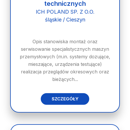
technicznych
ICH POLAND SP. Z O.O.
śląskie / Cieszyn
Opis stanowiska montaż oraz
serwisowanie specjalistycznych maszyn
przemysłowych (m.in. systemy dozujące,
mieszające, urządzenia testujące)
realizacja przeglądów okresowych oraz
bieżących...
SZCZEGÓŁY