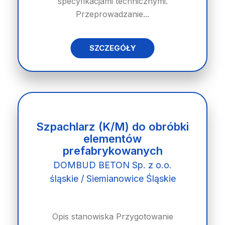
specyfikacjami technicznymi.
Przeprowadzanie...
SZCZEGÓŁY
Szpachlarz (K/M) do obróbki
elementów
prefabrykowanych
DOMBUD BETON Sp. z o.o.
śląskie / Siemianowice Śląskie
Opis stanowiska Przygotowanie