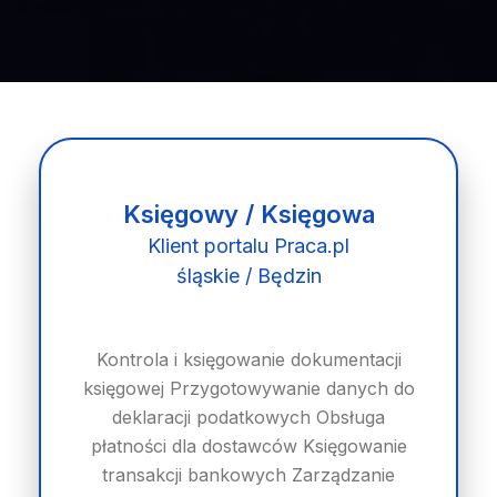
Księgowy / Księgowa
Klient portalu Praca.pl
śląskie / Będzin
Kontrola i księgowanie dokumentacji
księgowej Przygotowywanie danych do
deklaracji podatkowych Obsługa
płatności dla dostawców Księgowanie
transakcji bankowych Zarządzanie