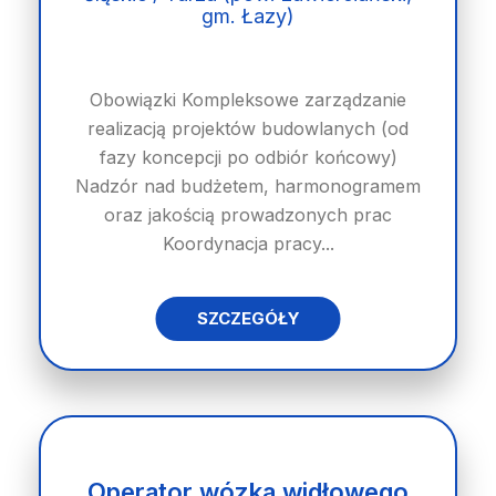
gm. Łazy)
Obowiązki Kompleksowe zarządzanie
realizacją projektów budowlanych (od
fazy koncepcji po odbiór końcowy)
Nadzór nad budżetem, harmonogramem
oraz jakością prowadzonych prac
Koordynacja pracy...
SZCZEGÓŁY
Operator wózka widłowego