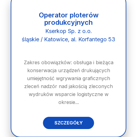
Operator ploterów
produkcyjnych
Kserkop Sp. z o.o.
śląskie / Katowice, al. Korfantego 53
Zakres obowiązków: obsługa i bieżąca
konserwacja urządzeń drukujących
umiejętność wgrywania graficznych
zleceń nadzór nad jakością zleconych
wydruków wsparcie logistyczne w
okresie...
SZCZEGÓŁY