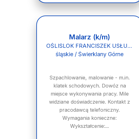
Malarz (k/m)
OŚLISLOK FRANCISZEK USŁUGI MALARSKO REMONTOWO BUDOWLANE
śląskie / Świerklany Górne
Szpachlowanie, malowanie - m.in.
klatek schodowych. Dowóz na
miejsce wykonywania pracy. Mile
widziane doświadczenie. Kontakt z
pracodawcą telefoniczny.
Wymagania konieczne:
Wykształcenie:...