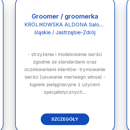
Groomer / groomerka
KRÓLIKOWSKA ALDONA Salon Psiej Urody "PUPIL"
śląskie / Jastrzębie-Zdrój
- strzyżenie i modelowanie sierści
zgodnie ze standardami oraz
oczekiwaniami klientów- trymowanie
sierści (usuwanie martwego włosa) -
kąpiele pielęgnacyjne z użyciem
specjalistycznych...
SZCZEGÓŁY