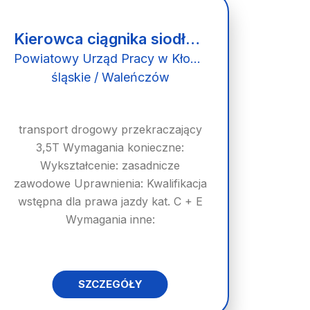
Kierowca ciągnika siodłowego (k/m)
Powiatowy Urząd Pracy w Kłobucku
śląskie / Waleńczów
transport drogowy przekraczający
3,5T Wymagania konieczne:
Wykształcenie: zasadnicze
zawodowe Uprawnienia: Kwalifikacja
wstępna dla prawa jazdy kat. C + E
Wymagania inne:
SZCZEGÓŁY