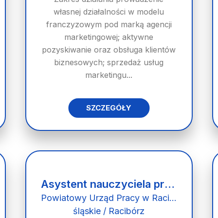
własnej działalności w modelu
franczyzowym pod marką agencji
marketingowej; aktywne
pozyskiwanie oraz obsługa klientów
biznesowych; sprzedaż usług
marketingu...
SZCZEGÓŁY
Asystent nauczyciela przedszkola - staż
Powiatowy Urząd Pracy w Raciborzu
śląskie / Racibórz