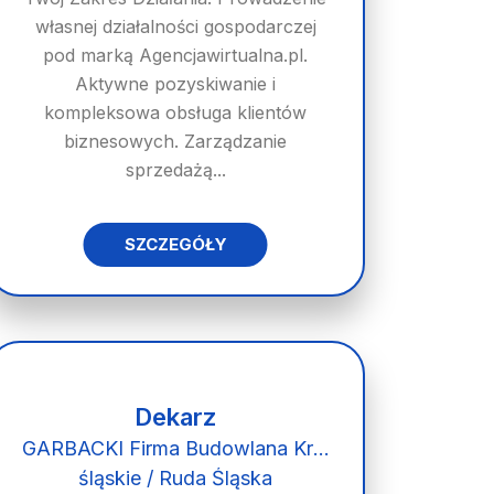
własnej działalności gospodarczej
pod marką Agencjawirtualna.pl.
Aktywne pozyskiwanie i
kompleksowa obsługa klientów
biznesowych. Zarządzanie
sprzedażą...
SZCZEGÓŁY
Dekarz
GARBACKI Firma Budowlana Krystian Garbacki
śląskie / Ruda Śląska