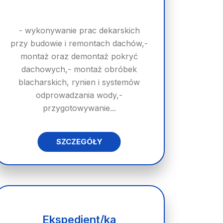
- wykonywanie prac dekarskich
przy budowie i remontach dachów,-
montaż oraz demontaż pokryć
dachowych,- montaż obróbek
blacharskich, rynien i systemów
odprowadzania wody,-
przygotowywanie...
SZCZEGÓŁY
Ekspedient/ka