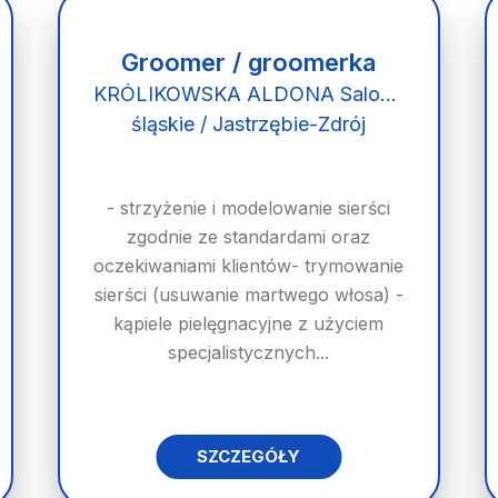
Groomer / groomerka
KRÓLIKOWSKA ALDONA Salon Psiej Urody "PUPIL"
śląskie / Jastrzębie-Zdrój
- strzyżenie i modelowanie sierści
zgodnie ze standardami oraz
oczekiwaniami klientów- trymowanie
sierści (usuwanie martwego włosa) -
kąpiele pielęgnacyjne z użyciem
specjalistycznych...
SZCZEGÓŁY