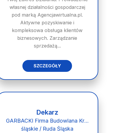
własnej działalności gospodarczej
pod marką Agencjawirtualna.pl.
Aktywne pozyskiwanie i
kompleksowa obsługa klientów
biznesowych. Zarządzanie
sprzedażą...
SZCZEGÓŁY
Dekarz
GARBACKI Firma Budowlana Krystian Garbacki
śląskie / Ruda Śląska