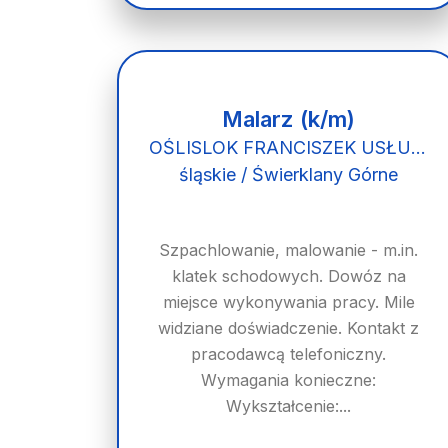
Malarz (k/m)
OŚLISLOK FRANCISZEK USŁUGI MALARSKO REMONTOWO BUDOWLANE
śląskie / Świerklany Górne
Szpachlowanie, malowanie - m.in.
klatek schodowych. Dowóz na
miejsce wykonywania pracy. Mile
widziane doświadczenie. Kontakt z
pracodawcą telefoniczny.
Wymagania konieczne:
Wykształcenie:...