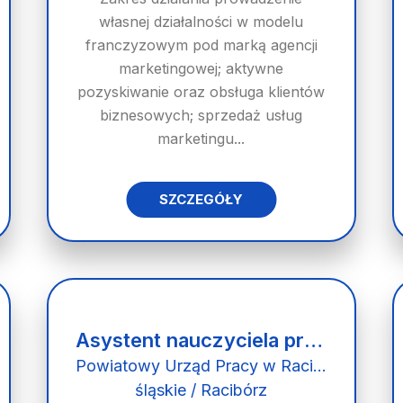
własnej działalności w modelu
franczyzowym pod marką agencji
marketingowej; aktywne
pozyskiwanie oraz obsługa klientów
biznesowych; sprzedaż usług
marketingu...
SZCZEGÓŁY
Asystent nauczyciela przedszkola - staż
Powiatowy Urząd Pracy w Raciborzu
śląskie / Racibórz