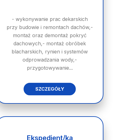
- wykonywanie prac dekarskich
przy budowie i remontach dachów,-
montaż oraz demontaż pokryć
dachowych,- montaż obróbek
blacharskich, rynien i systemów
odprowadzania wody,-
przygotowywanie...
SZCZEGÓŁY
Ekspedient/ka