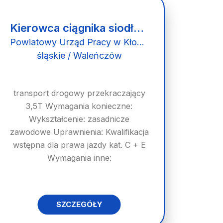
Kierowca ciągnika siodłowego (k/m)
Powiatowy Urząd Pracy w Kłobucku
śląskie / Waleńczów
transport drogowy przekraczający
3,5T Wymagania konieczne:
Wykształcenie: zasadnicze
zawodowe Uprawnienia: Kwalifikacja
wstępna dla prawa jazdy kat. C + E
Wymagania inne:
SZCZEGÓŁY