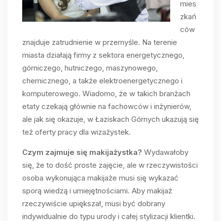
mies
zkań
ców
znajduje zatrudnienie w przemyśle. Na terenie
miasta działają firmy z sektora energetycznego,
górniczego, hutniczego, maszynowego,
chemicznego, a także elektroenergetycznego i
komputerowego. Wiadomo, że w takich branżach
etaty czekają głównie na fachowców i inżynierów,
ale jak się okazuje, w Łaziskach Górnych ukazują się
też oferty pracy dla wizażystek.
Czym zajmuje się makijażystka?
Wydawałoby
się, że to dość proste zajęcie, ale w rzeczywistości
osoba wykonująca makijaże musi się wykazać
sporą wiedzą i umiejętnościami. Aby makijaż
rzeczywiście upiększał, musi być dobrany
indywidualnie do typu urody i całej stylizacji klientki.