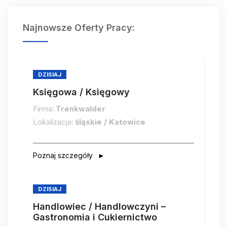
Najnowsze Oferty Pracy:
DZISIAJ
Księgowa / Księgowy
Firma:
Trenkwalder
Lokalizacja:
śląskie / Katowice
Poznaj szczegóły
DZISIAJ
Handlowiec / Handlowczyni –
Gastronomia i Cukiernictwo