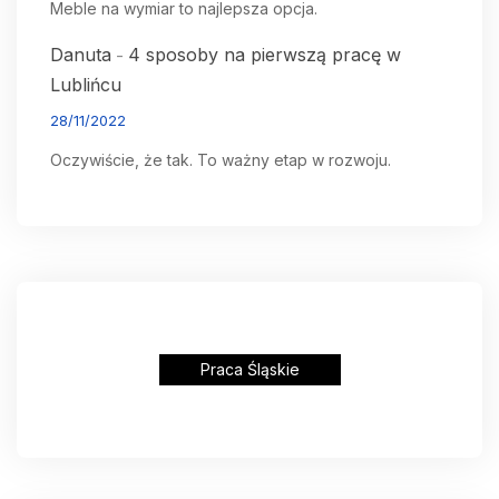
Meble na wymiar to najlepsza opcja.
Danuta
4 sposoby na pierwszą pracę w
-
Lublińcu
28/11/2022
Oczywiście, że tak. To ważny etap w rozwoju.
Praca Śląskie