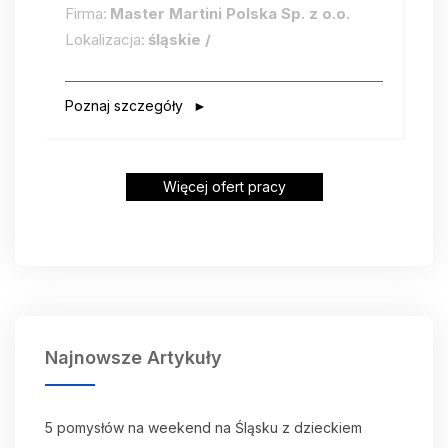
Firma:
Master Martini Polska Sp. z o.o.
Lokalizacja:
śląskie /
Poznaj szczegóły
Więcej ofert pracy
Najnowsze Artykuły
5 pomysłów na weekend na Śląsku z dzieckiem