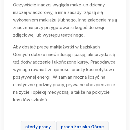
Oczywiście inaczej wygląda make-up dzienny,
inaczej wieczorowy, a inne zasady rządzą się
wykonaniem makijażu ślubnego. Inne zalecenia mają
znaczenie przy przygotowaniu kogoś do sesji
zdjęciowej lub występu teatralnego.
Aby dostać pracę makijażystki w Łaziskach
Górnych dobrze mieć intuicję i pasję, ale przyda się
też doświadczenie i ukończone kursy. Pracodawca
wymaga również znajomości branży kosmetyków i
pozytywnej energii. W zamian można liczyć na
elastyczne godziny pracy, prywatne ubezpieczenie
na życie i opiekę medyczną, a także na pokrycie
kosztów szkoleń.
oferty pracy
praca Łaziska Górne