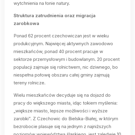
wytchnienia na łonie natury.
Struktura zatrudnienia oraz migracja
zarobkowa
Ponad 62 procent czechowiczan jest w wieku
produkcyjnym. Najwięcej aktywnych zawodowo
mieszkańców, ponad 40 procent pracuje w
sektorze przemysłowym i budowlanym. 20 procent
populacji zajmuje się rolnictwem, nic dziwnego, bo
niespełna połowę obszaru całej gminy zajmują
tereny rolnicze.
Wielu mieszkańców decyduje się na dojazd do
pracy do większego miasta, idąc tokiem myślenia:
„większe miasto, lepsze możliwości i wyższe
zarobki”. Z Czechowic do Bielska-Białej, w którym
bezrobocie plasuje się na jednym z najniższych
poziomów województwa śląskiego, jest zaledwie 10