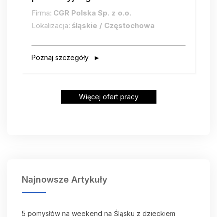
Firma:
CGR Polska Sp. z o.o.
Lokalizacja:
śląskie / Częstochowa
Poznaj szczegóły
Więcej ofert pracy
Najnowsze Artykuły
5 pomysłów na weekend na Śląsku z dzieckiem