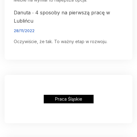
Danuta
4 sposoby na pierwszą pracę w
-
Lublińcu
28/11/2022
Oczywiście, że tak. To ważny etap w rozwoju.
Praca Śląskie