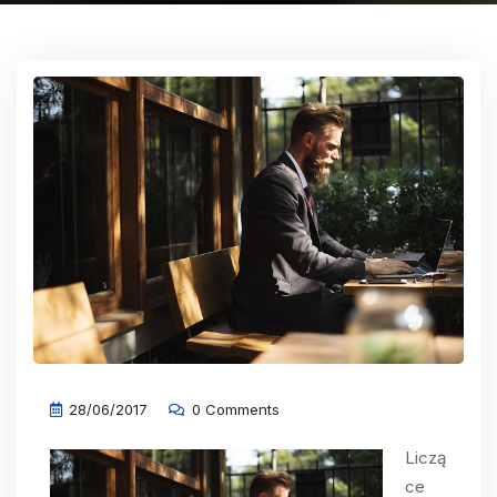
28/06/2017
0 Comments
Liczą
ce