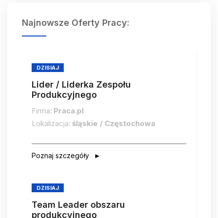
Najnowsze Oferty Pracy:
DZISIAJ
Lider / Liderka Zespołu
Produkcyjnego
Firma:
Praca.pl
Lokalizacja:
śląskie / Częstochowa
Poznaj szczegóły
DZISIAJ
Team Leader obszaru
produkcyjnego