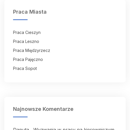
Praca Miasta
Praca Cieszyn
Praca Leszno
Praca Międzyrzecz
Praca Pajęczno
Praca Sopot
Najnowsze Komentarze
Danuta
Wyzwania w pracy na kierowniczym
-