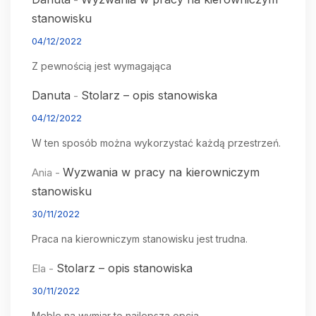
stanowisku
04/12/2022
Z pewnością jest wymagająca
Danuta
Stolarz – opis stanowiska
-
04/12/2022
W ten sposób można wykorzystać każdą przestrzeń.
Wyzwania w pracy na kierowniczym
Ania
-
stanowisku
30/11/2022
Praca na kierowniczym stanowisku jest trudna.
Stolarz – opis stanowiska
Ela
-
30/11/2022
Meble na wymiar to najlepsza opcja.