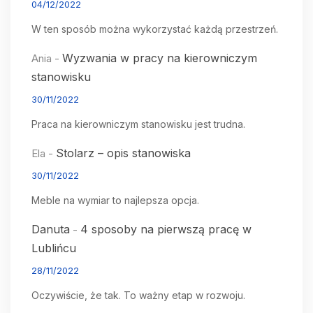
04/12/2022
W ten sposób można wykorzystać każdą przestrzeń.
Wyzwania w pracy na kierowniczym
Ania
-
stanowisku
30/11/2022
Praca na kierowniczym stanowisku jest trudna.
Stolarz – opis stanowiska
Ela
-
30/11/2022
Meble na wymiar to najlepsza opcja.
Danuta
4 sposoby na pierwszą pracę w
-
Lublińcu
28/11/2022
Oczywiście, że tak. To ważny etap w rozwoju.