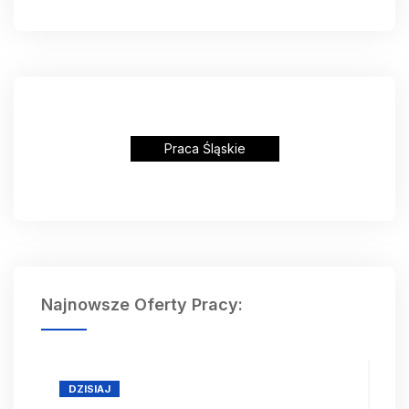
Praca Śląskie
Najnowsze Oferty Pracy:
DZISIAJ