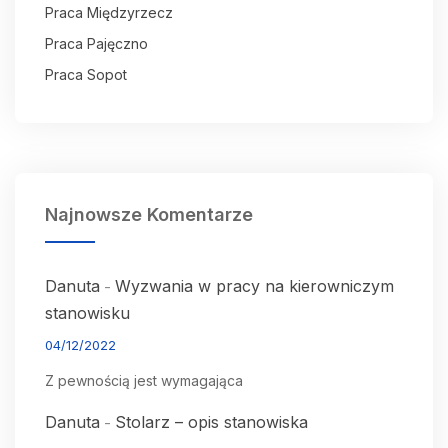
Praca Międzyrzecz
Praca Pajęczno
Praca Sopot
Najnowsze Komentarze
Danuta
Wyzwania w pracy na kierowniczym
-
stanowisku
04/12/2022
Z pewnością jest wymagająca
Danuta
Stolarz – opis stanowiska
-