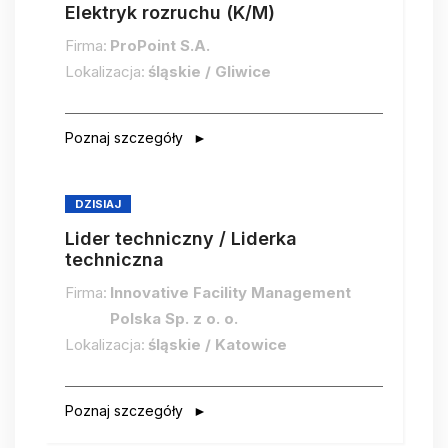
Elektryk rozruchu (K/M)
Firma:
ProPoint S.A.
Lokalizacja:
śląskie / Gliwice
Poznaj szczegóły
DZISIAJ
Lider techniczny / Liderka
techniczna
Firma:
Innovative Facility Management
Polska Sp. z o. o.
Lokalizacja:
śląskie / Katowice
Poznaj szczegóły