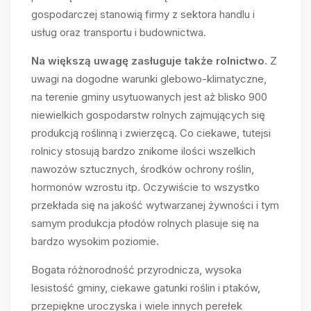
gospodarczej stanowią firmy z sektora handlu i
usług oraz transportu i budownictwa.
Na większą uwagę zasługuje także rolnictwo.
Z
uwagi na dogodne warunki glebowo-klimatyczne,
na terenie gminy usytuowanych jest aż blisko 900
niewielkich gospodarstw rolnych zajmujących się
produkcją roślinną i zwierzęcą. Co ciekawe, tutejsi
rolnicy stosują bardzo znikome ilości wszelkich
nawozów sztucznych, środków ochrony roślin,
hormonów wzrostu itp. Oczywiście to wszystko
przekłada się na jakość wytwarzanej żywności i tym
samym produkcja płodów rolnych plasuje się na
bardzo wysokim poziomie.
Bogata różnorodność przyrodnicza, wysoka
lesistość gminy, ciekawe gatunki roślin i ptaków,
przepiękne uroczyska i wiele innych perełek