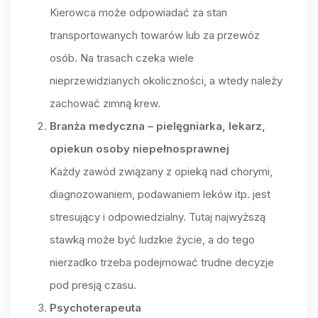
Kierowca może odpowiadać za stan
transportowanych towarów lub za przewóz
osób. Na trasach czeka wiele
nieprzewidzianych okoliczności, a wtedy należy
zachować zimną krew.
Branża medyczna – pielęgniarka, lekarz,
opiekun osoby niepełnosprawnej
Każdy zawód związany z opieką nad chorymi,
diagnozowaniem, podawaniem leków itp. jest
stresujący i odpowiedzialny. Tutaj najwyższą
stawką może być ludzkie życie, a do tego
nierzadko trzeba podejmować trudne decyzje
pod presją czasu.
Psychoterapeuta