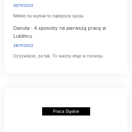
30/11/2022
Meble na wymiar to najlepsza opcja.
Danuta
4 sposoby na pierwszą pracę w
-
Lublińcu
28/11/2022
Oczywiście, że tak. To ważny etap w rozwoju.
Praca Śląskie