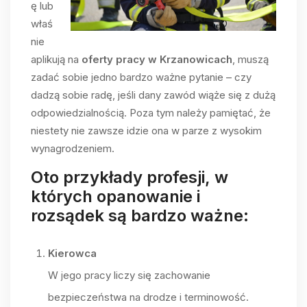
ę lub
właś
nie
aplikują na
oferty pracy w Krzanowicach
, muszą
zadać sobie jedno bardzo ważne pytanie – czy
dadzą sobie radę, jeśli dany zawód wiąże się z dużą
odpowiedzialnością. Poza tym należy pamiętać, że
niestety nie zawsze idzie ona w parze z wysokim
wynagrodzeniem.
Oto przykłady profesji, w
których opanowanie i
rozsądek są bardzo ważne:
Kierowca
W jego pracy liczy się zachowanie
bezpieczeństwa na drodze i terminowość.