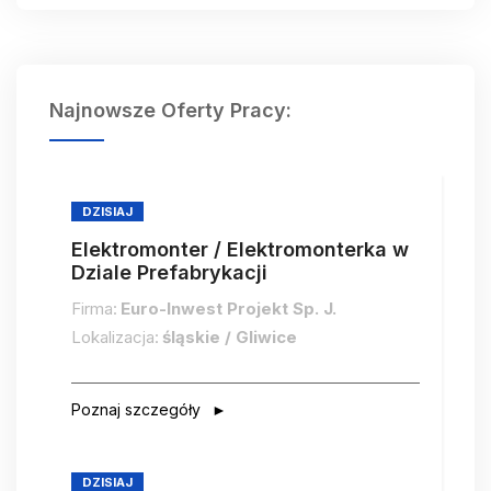
Najnowsze Oferty Pracy:
DZISIAJ
Elektromonter / Elektromonterka w
Dziale Prefabrykacji
Firma:
Euro-Inwest Projekt Sp. J.
Lokalizacja:
śląskie / Gliwice
Poznaj szczegóły
DZISIAJ