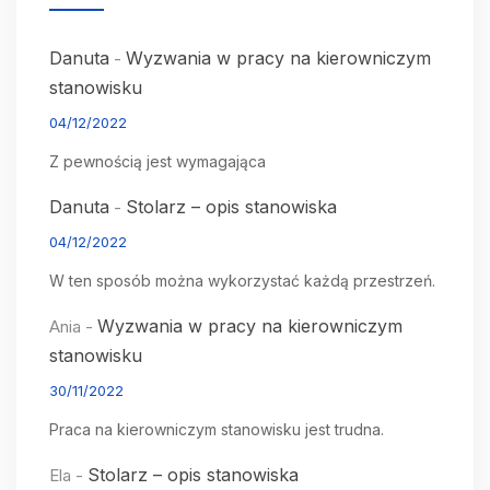
Danuta
Wyzwania w pracy na kierowniczym
-
stanowisku
04/12/2022
Z pewnością jest wymagająca
Danuta
Stolarz – opis stanowiska
-
04/12/2022
W ten sposób można wykorzystać każdą przestrzeń.
Wyzwania w pracy na kierowniczym
Ania
-
stanowisku
30/11/2022
Praca na kierowniczym stanowisku jest trudna.
Stolarz – opis stanowiska
Ela
-